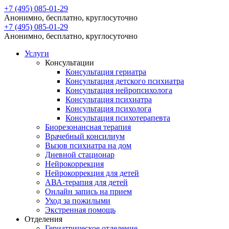
+7 (495) 085-01-29
Анонимно, бесплатно, круглосуточно
+7 (495) 085-01-29
Анонимно, бесплатно, круглосуточно
Услуги
Консультации
Консультация гериатра
Консультация детского психиатра
Консультация нейропсихолога
Консультация психиатра
Консультация психолога
Консультация психотерапевта
Биорезонансная терапия
Врачебный консилиум
Вызов психиатра на дом
Дневной стационар
Нейрокоррекция
Нейрокоррекция для детей
АВА-терапия для детей
Онлайн запись на прием
Уход за пожилыми
Экстренная помощь
Отделения
Гериатрическое отделение