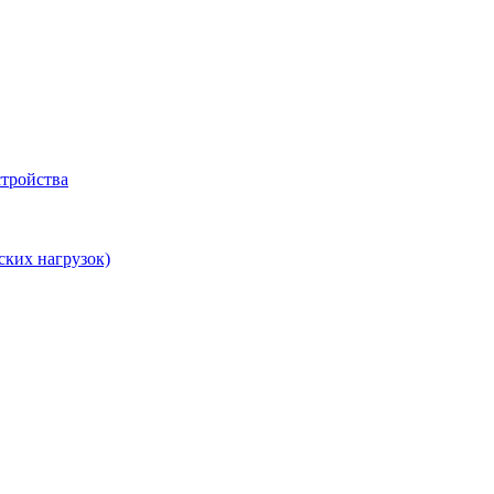
тройства
ских нагрузок)