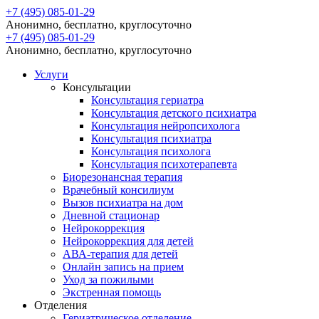
+7 (495) 085-01-29
Анонимно, бесплатно, круглосуточно
+7 (495) 085-01-29
Анонимно, бесплатно, круглосуточно
Услуги
Консультации
Консультация гериатра
Консультация детского психиатра
Консультация нейропсихолога
Консультация психиатра
Консультация психолога
Консультация психотерапевта
Биорезонансная терапия
Врачебный консилиум
Вызов психиатра на дом
Дневной стационар
Нейрокоррекция
Нейрокоррекция для детей
АВА-терапия для детей
Онлайн запись на прием
Уход за пожилыми
Экстренная помощь
Отделения
Гериатрическое отделение