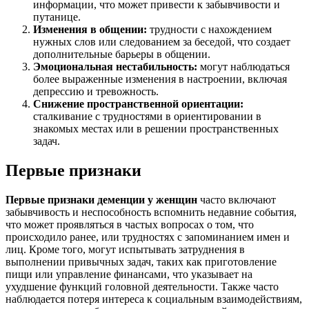
информации, что может привести к забывчивости и
путанице.
Изменения в общении:
трудности с нахождением
нужных слов или следованием за беседой, что создает
дополнительные барьеры в общении.
Эмоциональная нестабильность:
могут наблюдаться
более выраженные изменения в настроении, включая
депрессию и тревожность.
Снижение пространственной ориентации:
сталкивание с трудностями в ориентировании в
знакомых местах или в решении пространственных
задач.
Первые признаки
Первые признаки деменции у женщин
часто включают
забывчивость и неспособность вспомнить недавние события,
что может проявляться в частых вопросах о том, что
происходило ранее, или трудностях с запоминанием имен и
лиц. Кроме того, могут испытывать затруднения в
выполнении привычных задач, таких как приготовление
пищи или управление финансами, что указывает на
ухудшение функций головной деятельности. Также часто
наблюдается потеря интереса к социальным взаимодействиям,