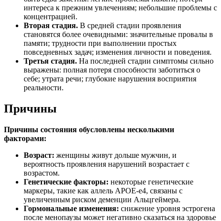
интереса к прежним увлечениям; небольшие проблемы с
концентрацией.
Вторая стадия.
В средней стадии проявления
становятся более очевидными: значительные провалы в
памяти; трудности при выполнении простых
повседневных задач; изменения личности и поведения.
Третья стадия.
На последней стадии симптомы сильно
выражены: полная потеря способности заботиться о
себе; утрата речи; глубокие нарушения восприятия
реальности.
Причины
Причины состояния обусловлены несколькими
факторами:
Возраст:
женщины живут дольше мужчин, и
вероятность проявления нарушений возрастает с
возрастом.
Генетические факторы:
некоторые генетические
маркеры, такие как аллель APOE-e4, связаны с
увеличенным риском деменции Альцгеймера.
Гормональные изменения:
снижение уровня эстрогена
после менопаузы может негативно сказаться на здоровье