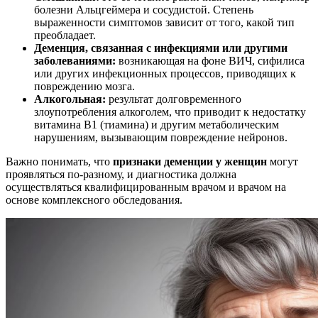
болезни Альцгеймера и сосудистой. Степень
выраженности симптомов зависит от того, какой тип
преобладает.
Деменция, связанная с инфекциями или другими
заболеваниями:
возникающая на фоне ВИЧ, сифилиса
или других инфекционных процессов, приводящих к
повреждению мозга.
Алкогольная:
результат долговременного
злоупотребления алкоголем, что приводит к недостатку
витамина B1 (тиамина) и другим метаболическим
нарушениям, вызывающим повреждение нейронов.
Важно понимать, что
признаки деменции у женщин
могут
проявляться по-разному, и диагностика должна
осуществляться квалифицированным врачом и врачом на
основе комплексного обследования.