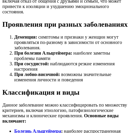
включая отказ от общения с друзьями и семьей, что может
привести к изоляции и ухудшению эмоционального
состояния.
Проявления при разных заболеваниях
Деменция:
симптомы и признаки у женщин могут
проявляться по-разному в зависимости от основного
заболевания.
При болезни Альцгеймера:
наиболее заметны
проблемы памяти
При сосудистой:
наблюдаются резкие изменения
настроения
При лобно-височной:
возможны значительные
изменения личности и поведения
Классификация и виды
Данное заболевание можно классифицировать по множеству
критериев, включая этиологию, патофизиологические
механизмы и клинические проявления.
Основные виды
включают:
Болезнь Альцгеймера
:
наиболее распространенная