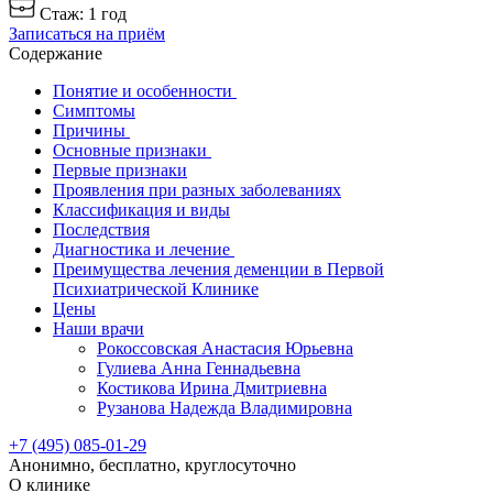
Стаж: 1 год
Записаться на приём
Содержание
Понятие и особенности
Симптомы
Причины
Основные признаки
Первые признаки
Проявления при разных заболеваниях
Классификация и виды
Последствия
Диагностика и лечение
Преимущества лечения деменции в Первой
Психиатрической Клинике
Цены
Наши врачи
Рокоссовская Анастасия Юрьевна
Гулиева Анна Геннадьевна
Костикова Ирина Дмитриевна
Рузанова Надежда Владимировна
+7 (495) 085-01-29
Анонимно, бесплатно, круглосуточно
О клинике