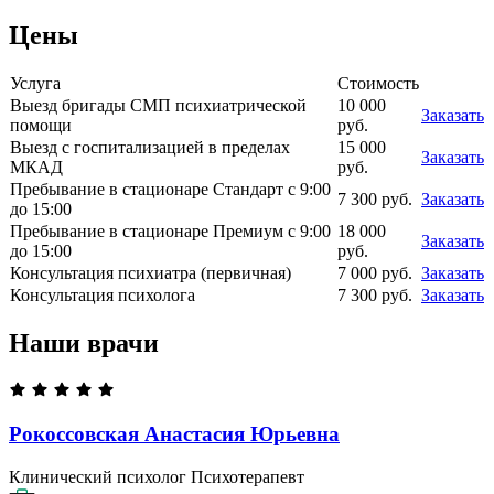
Цены
Услуга
Стоимость
Выезд бригады СМП психиатрической
10 000
Заказать
помощи
руб.
Выезд с госпитализацией в пределах
15 000
Заказать
МКАД
руб.
Пребывание в стационаре Стандарт с 9:00
7 300 руб.
Заказать
до 15:00
Пребывание в стационаре Премиум с 9:00
18 000
Заказать
до 15:00
руб.
Консультация психиатра (первичная)
7 000 руб.
Заказать
Консультация психолога
7 300 руб.
Заказать
Наши врачи
Рокоссовская Анастасия
Юрьевна
Клинический психолог
Психотерапевт