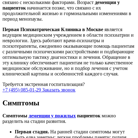
связано с несколькими факторами. Возраст
деменции у
пациенток
начинается позже, что связано с их
продолжительной жизнью и гормональными изменениями в
период менопаузы.
Первая Психиатрическая Клиника в Москве
является
ведущим медицинским учреждением в области психиатрии и
неврологии. Здесь работают врачи-психиатры и
психотерапевты, ежедневно оказывающие помощь пациентам
с различными психическими расстройствами и подбирающие
оптимальную тактику диагностики и лечения. Обращение в
эту клинику обеспечивает пациентам не только качественное
медицинское обслуживание, но и подбор лечения с учетом
клинической картины и особенностей каждого случая.
Требуется экстренная госпитализация?
+7 (495) 085-01-29
Заказать звонок
Симптомы
Симптомы
деменции у пожилых
пациенток
можно
разделить на стадии развития.
Первая стадия.
На ранней стадии симптомы могут
быть едва заметны: легкие проблемы памяти; потеря