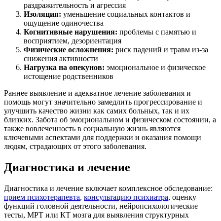
раздражительность и агрессия
Изоляция:
уменьшение социальных контактов и
ощущение одиночества
Когнитивные нарушения:
проблемы с памятью и
восприятием, дезориентация
Физические осложнения:
риск падений и травм из-за
снижения активности
Нагрузка на опекунов:
эмоциональное и физическое
истощение родственников
Раннее выявление и адекватное лечение заболевания и
помощь могут значительно замедлить прогрессирование и
улучшить качество жизни как самих больных, так и их
близких. Забота об эмоциональном и физическом состоянии, а
также вовлеченность в социальную жизнь являются
ключевыми аспектами для поддержки и оказания помощи
людям, страдающих от этого заболевания.
Диагностика и лечение
Диагностика и лечение включает комплексное обследование:
прием психотерапевта
,
консультацию психиатра
, оценку
функций головной деятельности, нейропсихологические
тесты, МРТ или КТ мозга для выявления структурных