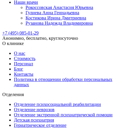
Наши врачи
Рокоссовская Анастасия Юрьевна
Гулиева Анна Геннадьевна
Костикова Ирина Дмитриевна
Рузанова Надежда Владимировна
+7 (495) 085-01-29
Анонимно, бесплатно, круглосуточно
О клинике
О нас
Стоимость
Персонал
Блог
Контакты
Политика в отношении обработки персональных
данных
Отделения
Отделение психосоциальной реабилитации
Отделение неврозов
Отделение экстренной психиатрической помощи
Детская психиатрия
Гериатрическое отделение