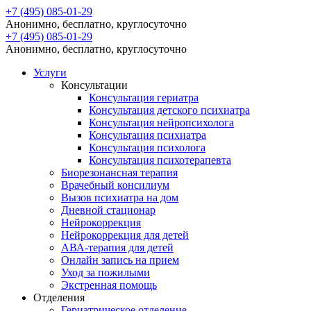
+7 (495) 085-01-29
Анонимно, бесплатно, круглосуточно
+7 (495) 085-01-29
Анонимно, бесплатно, круглосуточно
Услуги
Консультации
Консультация гериатра
Консультация детского психиатра
Консультация нейропсихолога
Консультация психиатра
Консультация психолога
Консультация психотерапевта
Биорезонансная терапия
Врачебный консилиум
Вызов психиатра на дом
Дневной стационар
Нейрокоррекция
Нейрокоррекция для детей
АВА-терапия для детей
Онлайн запись на прием
Уход за пожилыми
Экстренная помощь
Отделения
Гериатрическое отделение