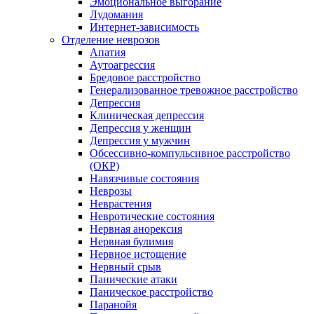
Эмоциональное выгорание
Лудомания
Интернет-зависимость
Отделение неврозов
Апатия
Аутоагрессия
Бредовое расстройство
Генерализованное тревожное расстройство
Депрессия
Клиническая депрессия
Депрессия у женщин
Депрессия у мужчин
Обсессивно-компульсивное расстройство
(ОКР)
Навязчивые состояния
Неврозы
Неврастения
Невротические состояния
Нервная анорексия
Нервная булимия
Нервное истощение
Нервный срыв
Панические атаки
Паническое расстройство
Паранойя