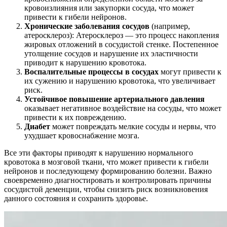
кровоизлияния или закупорки сосуда, что может
привести к гибели нейронов.
Хронические заболевания сосудов
(например,
атеросклероз): Атеросклероз — это процесс накопления
жировых отложений в сосудистой стенке. Постепенное
утолщение сосудов и нарушение их эластичности
приводит к нарушению кровотока.
Воспалительные процессы в сосудах
могут привести к
их сужению и нарушению кровотока, что увеличивает
риск.
Устойчивое повышение артериального давления
оказывает негативное воздействие на сосуды, что может
привести к их повреждению.
Диабет
может повреждать мелкие сосуды и нервы, что
ухудшает кровоснабжение мозга.
Все эти факторы приводят к нарушению нормального
кровотока в мозговой ткани, что может привести к гибели
нейронов и последующему формированию болезни. Важно
своевременно диагностировать и контролировать причины
сосудистой деменции, чтобы снизить риск возникновения
данного состояния и сохранить здоровье.