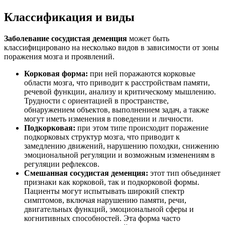
Классификация и виды
Заболевание сосудистая деменция
может быть
классифицировано на несколько видов в зависимости от зоны
поражения мозга и проявлений.
Корковая форма:
при ней поражаются корковые
области мозга, что приводит к расстройствам памяти,
речевой функции, анализу и критическому мышлению.
Трудности с ориентацией в пространстве,
обнаружением объектов, выполнением задач, а также
могут иметь изменения в поведении и личности.
Подкорковая:
при этом типе происходит поражение
подкорковых структур мозга, что приводит к
замедлению движений, нарушению походки, снижению
эмоциональной регуляции и возможным изменениям в
регуляции рефлексов.
Смешанная сосудистая деменция:
этот тип объединяет
признаки как корковой, так и подкорковой формы.
Пациенты могут испытывать широкий спектр
симптомов, включая нарушению памяти, речи,
двигательных функций, эмоциональной сферы и
когнитивных способностей. Эта форма часто