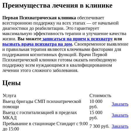
Преимущества лечения в клинике
Первая Психиатрическая клиника
обеспечивает
всестороннюю поддержку на всех этапах — от начальной
диагностики до реабилитации. Это гарантирует
максимальную эффективность терапии и улучшение качества
жизни.
Вы можете
записаться на прием к психиатру
или
вызвать врача психиатра на дом
.
Своевременное выявление
и правильная терапия являются ключевыми факторами для
поддержания когнитивных функций. Врачи Первой
Психиатрической клиники готовы оказать необходимую
поддержку всем нуждающимся в квалифицированном
лечении этого сложного заболевания.
Цены
Услуга
Стоимость
Выезд бригады СМП психиатрической
10 000
Заказать
помощи
руб.
Выезд с госпитализацией в пределах
15 000
Заказать
МКАД
руб.
Пребывание в стационаре Стандарт с 9:00
7 300 руб.
Заказать
до 15:00