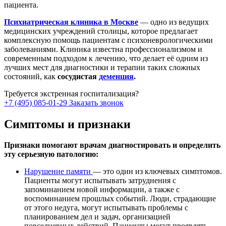
пациента.
Психиатрическая клиника в Москве
— одно из ведущих
медицинских учреждений столицы, которое предлагает
комплексную помощь пациентам с психоневрологическими
заболеваниями. Клиника известна профессионализмом и
современным подходом к лечению, что делает её одним из
лучших мест для диагностики и терапии таких сложных
состояний, как
сосудистая
деменция
.
Требуется экстренная госпитализация?
+7 (495) 085-01-29
Заказать звонок
Симптомы и признаки
Признаки помогают врачам диагностировать и определить
эту серьезную патологию:
Нарушение памяти
— это один из ключевых симптомов.
Пациенты могут испытывать затруднения с
запоминанием новой информации, а также с
воспоминанием прошлых событий. Люди, страдающие
от этого недуга, могут испытывать проблемы с
планированием дел и задач, организацией
повседневных действий. Пациенты могут проявлять