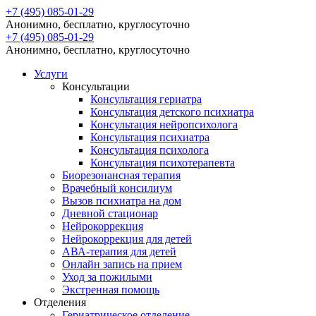
+7 (495) 085-01-29
Анонимно, бесплатно, круглосуточно
+7 (495) 085-01-29
Анонимно, бесплатно, круглосуточно
Услуги
Консультации
Консультация гериатра
Консультация детского психиатра
Консультация нейропсихолога
Консультация психиатра
Консультация психолога
Консультация психотерапевта
Биорезонансная терапия
Врачебный консилиум
Вызов психиатра на дом
Дневной стационар
Нейрокоррекция
Нейрокоррекция для детей
АВА-терапия для детей
Онлайн запись на прием
Уход за пожилыми
Экстренная помощь
Отделения
Гериатрическое отделение