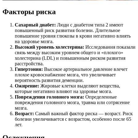
Факторы риска
Сахарный диабет:
Люди с диабетом типа 2 имеют
повышенный риск развития болезни. Длительное
повышение уровня глюкозы в крови негативно влиять
на здоровье мозга.
Высокий уровень холестерина:
Исследования показали
связь между высоким уровнем общего и «плохого»
холестерина (LDL) и повышенным риском развития
расстройства.
Гипертония:
Высокое артериальное давление влечет
плохое кровоснабжение мозга, что увеличивает
вероятность развития деменции.
Ожирение:
Жировые клетки выделяют вещества,
которые негативно влияют на здоровье мозга.
Повреждения головного мозга:
Определенные
повреждения головного мозга, травма или сотрясение
мозга.
Возраст:
Самый важный фактор риска — возраст. Риск
болезни увеличивается с возрастом, особенно после 65
лет.
Осложнения