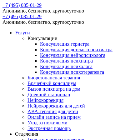
+7 (495) 085-01-29
Анонимно, бесплатно, круглосуточно
+7 (495) 085-01-29
Анонимно, бесплатно, круглосуточно
Услуги
Консультации
Консультация гериатра
Консультация детского психиатра
Консультация нейропсихолога
Консультация психиатра
Консультация психолога
Консультация психотерапевта
Биорезонансная терапия
Врачебный консилиум
Вызов психиатра на дом
Дневной стационар
Нейрокоррекция
Нейрокоррекция для детей
АВА-терапия для детей
Онлайн запись на прием
Уход за пожилыми
Экстренная помощь
Отделения
Гериатрическое отделение