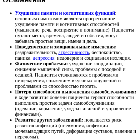
Ухудшение памяти и когнитивных функций
:
основным симптомом является прогрессивное
ухудшение памяти и когнитивных способностей
(мышление, речь, восприятие и понимание). Пациенты
путают места, времена, людей и события, могут
забывать простые вещи, имена и дела.
Поведенческие и эмоциональные изменения:
раздражительность,
агрессивность
, беспокойство,
паника,
депрессия
, недоверие и социальная изоляция.
Физические проблемы:
ухудшение координации,
снижение мышечной силы, проблемы с походкой и
осанкой. Пациенты сталкиваются с проблемами
пищеварения, снижением вкусовых ощущений и
проблемами со способностью глотать.
Потеря способности выполнения самообслуживания:
в ходе развития болезни пациенты теряют способности
выполнять простые задачи самообслуживания,
(одевание, кормление, уход за гигиеной и управление
финансами).
Развитие других заболеваний:
повышается риск
развития инфекций (пневмония, инфекции
мочевыводящих путей, деформация суставов, падения и
переломы).