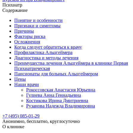
Психиатр
Содержание
Понятие и особенности
Признаки и симптомы
Причины
Факторы риска
Осложнения
Когда следует обратиться к врачу
Профилактика Альцгеймера
Диагностика и методы лечения
Преимущества лечения Альцгеймера в клинике Первая
Психиатрическая
Пансионаты для больных Альцгеймером
Цены
Наши врачи
Рокоссовская Анастасия Юрьевна
Гулиева Анна Геннадьевна
Костикова Ирина Дмитриевна
Рузанова Надежда Владимировна
+7 (495) 085-01-29
Анонимно, бесплатно, круглосуточно
О клинике