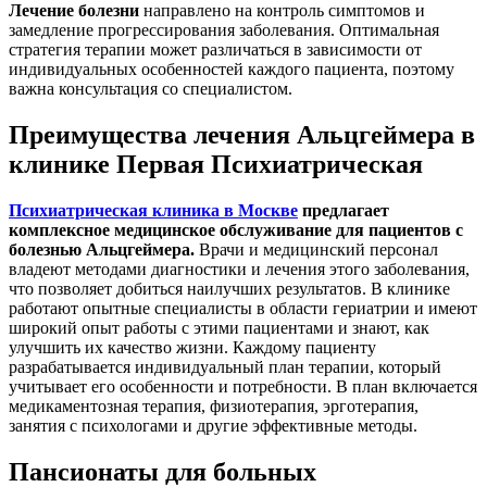
Лечение болезни
направлено на контроль симптомов и
замедление прогрессирования заболевания. Оптимальная
стратегия терапии может различаться в зависимости от
индивидуальных особенностей каждого пациента, поэтому
важна консультация со специалистом.
Преимущества лечения Альцгеймера в
клинике Первая Психиатрическая
Психиатрическая клиника в Москве
предлагает
комплексное медицинское обслуживание для пациентов с
болезнью Альцгеймера.
Врачи и медицинский персонал
владеют методами диагностики и лечения этого заболевания,
что позволяет добиться наилучших результатов. В клинике
работают опытные специалисты в области гериатрии и имеют
широкий опыт работы с этими пациентами и знают, как
улучшить их качество жизни. Каждому пациенту
разрабатывается индивидуальный план терапии, который
учитывает его особенности и потребности. В план включается
медикаментозная терапия, физиотерапия, эрготерапия,
занятия с психологами и другие эффективные методы.
Пансионаты для больных