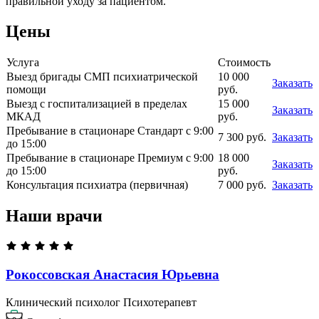
правильной уходу за пациентом.
Цены
Услуга
Стоимость
Выезд бригады СМП психиатрической
10 000
Заказать
помощи
руб.
Выезд с госпитализацией в пределах
15 000
Заказать
МКАД
руб.
Пребывание в стационаре Стандарт с 9:00
7 300 руб.
Заказать
до 15:00
Пребывание в стационаре Премиум с 9:00
18 000
Заказать
до 15:00
руб.
Консультация психиатра (первичная)
7 000 руб.
Заказать
Наши врачи
Рокоссовская Анастасия
Юрьевна
Клинический психолог
Психотерапевт