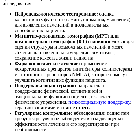
исследования:
Нейропсихологическое тестирование:
оценка
когнитивных функций (памяти, внимания, мышления)
для выявления изменений в познавательных
способностях пациента.
Магнитно-резонансная томография (МРТ) или
компьютерная томография (КТ) головного мозга:
для
оценки структуры и возможных изменений в мозге.
Лечение направлено на замедление симптомов,
сохранение качества жизни пациента.
Фармакологическое лечение:
применение
лекарственных препаратов (ингибиторы холинэстеразы
и антагонисты рецепторов NMDA), которые помогут
улучшить когнитивные функции пациента.
Поддерживающая терапия:
направлена на
поддержание физической, когнитивной и
эмоциональной функций пациента, включает
физические упражнения,
психосоциальную поддержку
,
терапию занятиями и снятие стресса.
Регулярные контрольные обследования:
пациентам
требуется регулярное наблюдения врача для оценки
эффективности лечения и его корректировки при
необходимости.