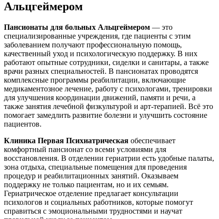
Альцгеймером
Пансионаты для больных Альцгеймером
— это
специализированные учреждения, где пациенты с этим
заболеванием получают профессиональную помощь,
качественный уход и психологическую поддержку. В них
работают опытные сотрудники, сиделки и санитары, а также
врачи разных специальностей. В пансионатах проводятся
комплексные программы реабилитации, включающие
медикаментозное лечение, работу с психологами, тренировки
для улучшения координации движений, памяти и речи, а
также занятия лечебной физкультурой и арт-терапией. Всё это
помогает замедлить развитие болезни и улучшить состояние
пациентов.
Клиника Первая Психиатрическая
обеспечивает
комфортный пансионат со всеми условиями для
восстановления. В отделении гериатрии есть удобные палаты,
зона отдыха, специальные помещения для проведения
процедур и реабилитационных занятий. Оказываем
поддержку не только пациентам, но и их семьям.
Гериатрическое отделение предлагает консультации
психологов и социальных работников, которые помогут
справиться с эмоциональными трудностями и научат