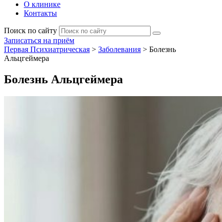
О клинике
Контакты
Поиск по сайту
Записаться на приём
Первая Психиатрическая
>
Заболевания
>
Болезнь
Альцгеймера
Болезнь Альцгеймера