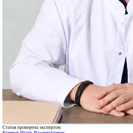
Статья проверена экспертом
Куреков Игорь Владимирович