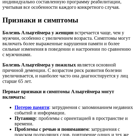
индивидуально составленную программу реабилитации,
учитывая все особенности каждого конкретного случая.
Признаки и симптомы
Болезнь Альцгеймера у женщин
встречается чаще, чем у
мужчин, особенно с увеличением возраста. Симптомы могут
включать более выраженные нарушения памяти и более
сильные изменения в поведении и настроении по сравнению
с мужчинами.
Болезнь Альцгеймера у пожилых
является основной
причиной деменции. С возрастом риск развития болезни
увеличивается, и наиболее часто она диагностируется у лиц
старше 65 лет.
Первые признаки и симптомы Альцгеймера могут
включать:
Потерю памяти
: затруднения с запоминанием недавних
событий и информации.
Путаницу
: проблемы с ориентацией в пространстве и
времени.
Проблемы с речью и пониманием
: затруднения с
поиском подходящих слов, повторение одних и тех же