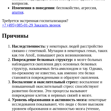
вопросов.
Изменения в поведении
: беспокойство, агрессия,
апатия
.
Требуется экстренная госпитализация?
+7 (495) 085-01-29
Заказать звонок
Причины
Наследственность:
у некоторых людей расстройство
связано с генетикой. Мутации в некоторых генах, таких
как ген АпоЕ, повышают риск возникновения.
Повреждение белковых структур:
в мозге больных
наблюдаются скопления двух основных белковых
структур, называемых бета-амилоидом и тау. Однако,
по-прежнему не известно, как именно эти белки
становятся поврежденными и образуют скопления.
Воспаление и окислительный стресс:
воспаление и
повышенный окислительный стресс способствуют
развитию болезни. Эти процессы вызывают
повреждение клеток и нервных связей в мозге.
Уровень образования и активность мозга:
некоторые
исследования показывают, что люди с более высоким
уровнем образования и активностью мозга (чтение,