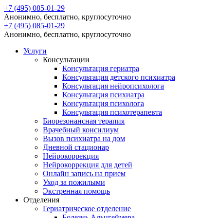
+7 (495) 085-01-29
Анонимно, бесплатно, круглосуточно
+7 (495) 085-01-29
Анонимно, бесплатно, круглосуточно
Услуги
Консультации
Консультация гериатра
Консультация детского психиатра
Консультация нейропсихолога
Консультация психиатра
Консультация психолога
Консультация психотерапевта
Биорезонансная терапия
Врачебный консилиум
Вызов психиатра на дом
Дневной стационар
Нейрокоррекция
Нейрокоррекция для детей
Онлайн запись на прием
Уход за пожилыми
Экстренная помощь
Отделения
Гериатрическое отделение
Болезнь Альцгеймера