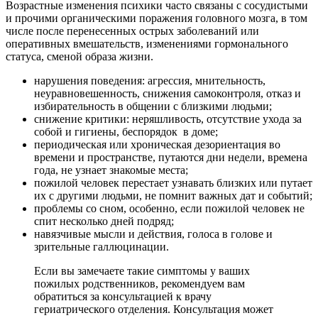
Возрастные изменения психики часто связаны с сосудистыми
и прочими органическими поражения головного мозга, в том
числе после перенесенных острых заболеваний или
оперативных вмешательств, изменениями гормонального
статуса, сменой образа жизни.
нарушения поведения: агрессия, мнительность,
неуравновешенность, снижения самоконтроля, отказ и
избирательность в общении с близкими людьми;
снижение критики: неряшливость, отсутствие ухода за
собой и гигиены, беспорядок в доме;
периодическая или хроническая дезориентация во
времени и пространстве, путаются дни недели, времена
года, не узнает знакомые места;
пожилой человек перестает узнавать близких или путает
их с другими людьми, не помнит важных дат и событий;
проблемы со сном, особенно, если пожилой человек не
спит несколько дней подряд;
навязчивые мысли и действия, голоса в голове и
зрительные галлюцинации.
Если вы замечаете такие симптомы у ваших
пожилых родственников, рекомендуем вам
обратиться за консультацией к врачу
гериатрического отделения. Консультация может