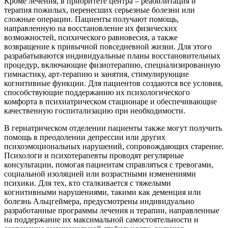
Кроме лечения, в приоритете центра – реабилитация и
терапия пожилых, перенесших серьезные болезни или
сложные операции. Пациенты получают помощь,
направленную на восстановление их физических
возможностей, психического равновесия, а также
возвращение к привычной повседневной жизни. Для этого
разрабатываются индивидуальные планы восстановительных
процедур, включающие физиотерапию, специализированную
гимнастику, арт-терапию и занятия, стимулирующие
когнитивные функции. Для пациентов создаются все условия,
способствующие поддержанию их психологического
комфорта в психиатрическом стационаре и обеспечивающие
качественную госпитализацию при необходимости.
В гериатрическом отделении пациенты также могут получить
помощь в преодолении депрессии или других
психоэмоциональных нарушений, сопровождающих старение.
Психологи и психотерапевты проводят регулярные
консультации, помогая пациентам справляться с тревогами,
социальной изоляцией или возрастными изменениями
психики. Для тех, кто сталкивается с тяжелыми
когнитивными нарушениями, такими как деменция или
болезнь Альцгеймера, предусмотрены индивидуально
разработанные программы лечения и терапии, направленные
на поддержание их максимальной самостоятельности и