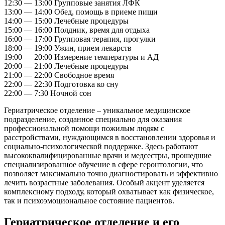
12:30 — 13:00
Групповые занятия ЛФК
13:00 — 14:00
Обед, помощь в приеме пищи
14:00 — 15:00
Лечебные процедуры
15:00 — 16:00
Полдник, время для отдыха
16:00 — 17:00
Групповая терапия, прогулки
18:00 — 19:00
Ужин, прием лекарств
19:00 — 20:00
Измерение температуры и АД
20:00 — 21:00
Лечебные процедуры
21:00 — 22:00
Свободное время
22:00 — 22:30
Подготовка ко сну
22:00 — 7:30
Ночной сон
Гериатрическое отделение – уникальное медицинское
подразделение, созданное специально для оказания
профессиональной помощи пожилым людям с
расстройствами, нуждающимся в восстановлении здоровья и
социально-психологической поддержке. Здесь работают
высококвалифицированные врачи и медсестры, прошедшие
специализированное обучение в сфере геронтологии, что
позволяет максимально точно диагностировать и эффективно
лечить возрастные заболевания. Особый акцент уделяется
комплексному подходу, который охватывает как физическое,
так и психоэмоциональное состояние пациентов.
Гериатрическое отделение и его