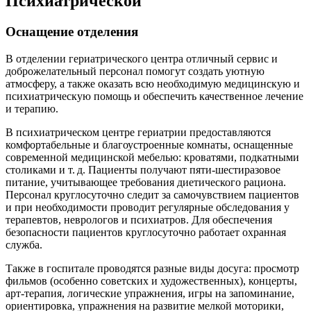
Психиатрической
Оснащение отделения
В отделении гериатрического центра отличный сервис и
доброжелательный персонал помогут создать уютную
атмосферу, а также оказать всю необходимую медицинскую и
психиатрическую помощь и обеспечить качественное лечение
и терапию.
В психиатрическом центре гериатрии предоставляются
комфортабельные и благоустроенные комнаты, оснащенные
современной медицинской мебелью: кроватями, подкатными
столиками и т. д. Пациенты получают пяти-шестиразовое
питание, учитывающее требования диетического рациона.
Персонал круглосуточно следит за самочувствием пациентов
и при необходимости проводит регулярные обследования у
терапевтов, неврологов и психиатров. Для обеспечения
безопасности пациентов круглосуточно работает охранная
служба.
Также в госпитале проводятся разные виды досуга: просмотр
фильмов (особенно советских и художественных), концерты,
арт-терапия, логические упражнения, игры на запоминание,
ориентировка, упражнения на развитие мелкой моторики,