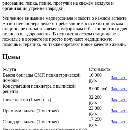
рисование, лепка, пение, прогулки на свежем воздухе и
организация утренней зарядки.
Усиленное внимание медперсонала и забота о каждом аспекте
жизни пенсионера делают пребывание в в психиатрическом
стационаре по-настоящему комфортным и благоприятным для
полного выздоровления. В психиатрическом стационаре
пожилые в возрасте не просто получают медицинскую
помощь и терапию, но также обретают новое качество жизни.
Цены
Услуга
Стоимость
Выезд бригады СМП психиатрической
10 000
Заказать
помощи
руб.
Консультация психиатра с выпиской
8 000 руб.
Заказать
рецепта
32 200
Люкс палата (1 местная)
Заказать
руб.
23 000
Премиум палата (1 местная)
Заказать
руб.
17 250
Стандарт палата (1 местная)
Заказать
руб.