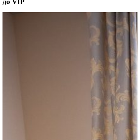
до VIP