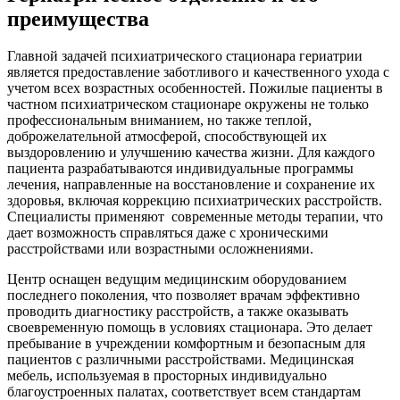
преимущества
Главной задачей психиатрического стационара гериатрии
является предоставление заботливого и качественного ухода с
учетом всех возрастных особенностей. Пожилые пациенты в
частном психиатрическом стационаре окружены не только
профессиональным вниманием, но также теплой,
доброжелательной атмосферой, способствующей их
выздоровлению и улучшению качества жизни. Для каждого
пациента разрабатываются индивидуальные программы
лечения, направленные на восстановление и сохранение их
здоровья, включая коррекцию психиатрических расстройств.
Специалисты применяют современные методы терапии, что
дает возможность справляться даже с хроническими
расстройствами или возрастными осложнениями.
Центр оснащен ведущим медицинским оборудованием
последнего поколения, что позволяет врачам эффективно
проводить диагностику расстройств, а также оказывать
своевременную помощь в условиях стационара. Это делает
пребывание в учреждении комфортным и безопасным для
пациентов с различными расстройствами. Медицинская
мебель, используемая в просторных индивидуально
благоустроенных палатах, соответствует всем стандартам