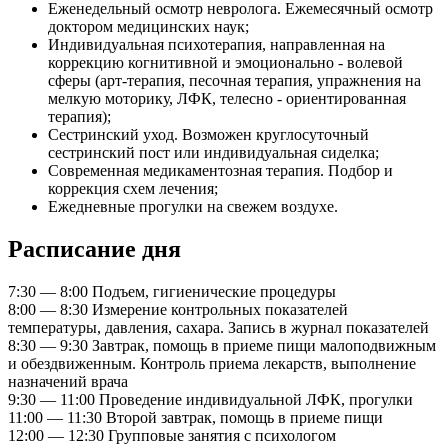
Еженедельный осмотр невролога. Ежемесячный осмотр
доктором медицинских наук;
Индивидуальная психотерапия, направленная на
коррекцию когнитивной и эмоционально - волевой
сферы (арт-терапия, песочная терапия, упражнения на
мелкую моторику, ЛФК, телесно - ориентированная
терапия);
Сестринский уход. Возможен круглосуточный
сестринский пост или индивидуальная сиделка;
Современная медикаментозная терапия. Подбор и
коррекция схем лечения;
Ежедневные прогулки на свежем воздухе.
Расписание дня
7:30 — 8:00
Подъем, гигиенические процедуры
8:00 — 8:30
Измерение контрольных показателей
температуры, давления, сахара. Запись в журнал показателей
8:30 — 9:30
Завтрак, помощь в приеме пищи малоподвижным
и обездвиженным. Контроль приема лекарств, выполнение
назначений врача
9:30 — 11:00
Проведение индивидуальной ЛФК, прогулки
11:00 — 11:30
Второй завтрак, помощь в приеме пищи
12:00 — 12:30
Групповые занятия с психологом