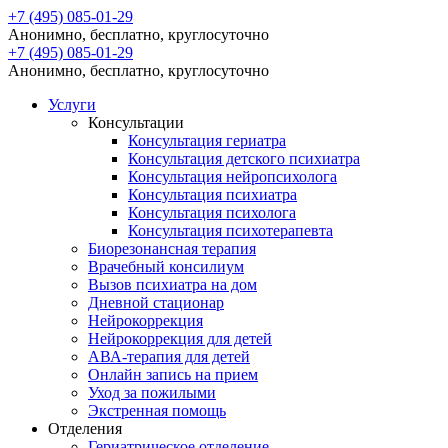
+7 (495) 085-01-29
Анонимно, бесплатно, круглосуточно
+7 (495) 085-01-29
Анонимно, бесплатно, круглосуточно
Услуги
Консультации
Консультация гериатра
Консультация детского психиатра
Консультация нейропсихолога
Консультация психиатра
Консультация психолога
Консультация психотерапевта
Биорезонансная терапия
Врачебный консилиум
Вызов психиатра на дом
Дневной стационар
Нейрокоррекция
Нейрокоррекция для детей
АВА-терапия для детей
Онлайн запись на прием
Уход за пожилыми
Экстренная помощь
Отделения
Гериатрическое отделение