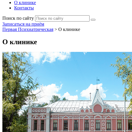
О клинике
Контакты
Поиск по сайту
Записаться на приём
Первая Психиатрическая
>
О клинике
О клинике