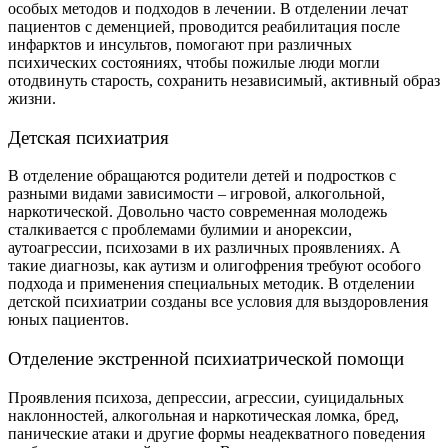
особых методов и подходов в лечении. В отделении лечат
пациентов с деменцией, проводится реабилитация после
инфарктов и инсультов, помогают при различных
психических состояниях, чтобы пожилые люди могли
отодвинуть старость, сохранить независимый, активный образ
жизни.
Детская психиатрия
В отделение обращаются родители детей и подростков с
разными видами зависимости – игровой, алкогольной,
наркотической. Довольно часто современная молодежь
сталкивается с проблемами булимии и анорексии,
аутоагрессии, психозами в их различных проявлениях. А
такие диагнозы, как аутизм и олигофрения требуют особого
подхода и применения специальных методик. В отделении
детской психиатрии созданы все условия для выздоровления
юных пациентов.
Отделение экстренной психиатрической помощи
Проявления психоза, депрессии, агрессии, суицидальных
наклонностей, алкогольная и наркотическая ломка, бред,
панические атаки и другие формы неадекватного поведения