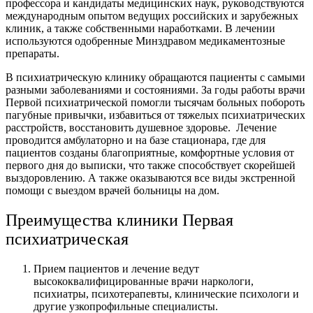
профессора и кандидаты медицинских наук, руководствуются
международным опытом ведущих российских и зарубежных
клиник, а также собственными наработками. В лечении
используются одобренные Минздравом медикаментозные
препараты.
В психиатрическую клинику обращаются пациенты с самыми
разными заболеваниями и состояниями. За годы работы врачи
Первой психиатрической помогли тысячам больных побороть
пагубные привычки, избавиться от тяжелых психиатрических
расстройств, восстановить душевное здоровье. Лечение
проводится амбулаторно и на базе стационара, где для
пациентов созданы благоприятные, комфортные условия от
первого дня до выписки, что также способствует скорейшей
выздоровлению. А также оказываются все виды экстренной
помощи с выездом врачей больницы на дом.
Преимущества клиники Первая
психиатрическая
Прием пациентов и лечение ведут
высококвалифицированные врачи наркологи,
психиатры, психотерапевты, клинические психологи и
другие узкопрофильные специалисты.