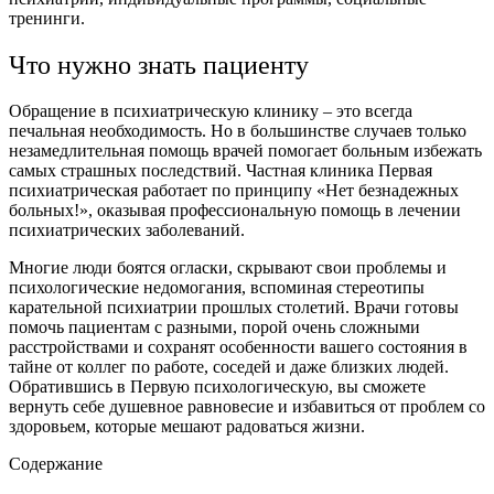
тренинги.
Что нужно знать пациенту
Обращение в психиатрическую клинику – это всегда
печальная необходимость. Но в большинстве случаев только
незамедлительная помощь врачей помогает больным избежать
самых страшных последствий. Частная клиника Первая
психиатрическая работает по принципу «Нет безнадежных
больных!», оказывая профессиональную помощь в лечении
психиатрических заболеваний.
Многие люди боятся огласки, скрывают свои проблемы и
психологические недомогания, вспоминая стереотипы
карательной психиатрии прошлых столетий. Врачи готовы
помочь пациентам с разными, порой очень сложными
расстройствами и сохранят особенности вашего состояния в
тайне от коллег по работе, соседей и даже близких людей.
Обратившись в Первую психологическую, вы сможете
вернуть себе душевное равновесие и избавиться от проблем со
здоровьем, которые мешают радоваться жизни.
Содержание