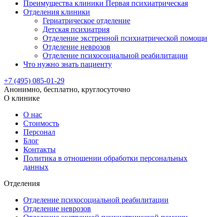
Преимущества клиники Первая психиатрическая
Отделения клиники
Гериатрическое отделение
Детская психиатрия
Отделение экстренной психиатрической помощи
Отделение неврозов
Отделение психосоциальной реабилитации
Что нужно знать пациенту
+7 (495) 085-01-29
Анонимно, бесплатно, круглосуточно
О клинике
О нас
Стоимость
Персонал
Блог
Контакты
Политика в отношении обработки персональных
данных
Отделения
Отделение психосоциальной реабилитации
Отделение неврозов