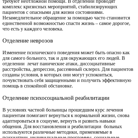
требуют неотложной помощи. В отделении проводят
комплекс кризисных мероприятий, стабилизирующих
пациентов с опасными для жизни состояниями.
Незамедлительное обращение за помощью часто становится
единственной возможностью спасти жизнь – самое дорогое,
что есть у каждого человека.
Отделение неврозов
Изменение психического поведения может быть опасно как
для самого больного, так и для окружающих его людей. В
отделении лечат панические атаки, диссоциативные
расстройства, депрессии, рассеянный склероз. Для пациентов
созданы условия, в которых они могут успокоиться,
почувствовать себя защищенными и получить эффективную
помощь в спокойной обстановке.
Отделение психосоциальной реабилитации
В условиях частной больницы прошедшим курс лечения
пациентам помогают вернуться к нормальной жизни, снова
адаптироваться в социуме, вернуть и развить навыки
общения. Для восстановления и реабилитации больных
используются различные методики, применяемые в
психиатрии, индивидуальные программы, социальные