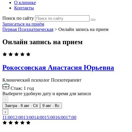
О клинике
Контакты
Поиск по сайту
Записаться на приём
Первая Психиатрическая
>
Онлайн запись на прием
Онлайн запись на прием
Рокоссовская Анастасия Юрьевна
Клинический психолог
Психотерапевт
Стаж: 1 год
Выберите удобную дату и время для записи
‹
Завтра · 8 авг · Сб
9 авг · Вс
›
11:00
12:00
13:00
14:00
15:00
16:00
17:00