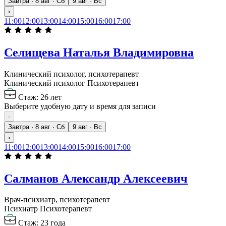
Завтра · 8 авг · Сб
9 авг · Вс
›
11:00
12:00
13:00
14:00
15:00
16:00
17:00
Селищева Наталья Владимировна
Клинический психолог, психотерапевт
Клинический психолог
Психотерапевт
Стаж: 26 лет
Выберите удобную дату и время для записи
‹
Завтра · 8 авг · Сб
9 авг · Вс
›
11:00
12:00
13:00
14:00
15:00
16:00
17:00
Салманов Александр Алексеевич
Врач-психиатр, психотерапевт
Психиатр
Психотерапевт
Стаж: 23 года