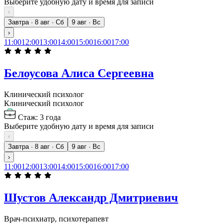
Выберите удобную дату и время для записи
‹
Завтра · 8 авг · Сб
9 авг · Вс
›
11:00
12:00
13:00
14:00
15:00
16:00
17:00
Белоусова Алиса Сергеевна
Клинический психолог
Клинический психолог
Стаж: 3 года
Выберите удобную дату и время для записи
‹
Завтра · 8 авг · Сб
9 авг · Вс
›
11:00
12:00
13:00
14:00
15:00
16:00
17:00
Шустов Александр Дмитриевич
Врач-психиатр, психотерапевт