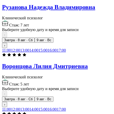
Рузанова Надежда Владимировна
Клинический психолог
Стаж: 7 лет
Выберите удобную дату и время для записи
‹
Завтра · 8 авг · Сб
9 авг · Вс
›
11:00
12:00
13:00
14:00
15:00
16:00
17:00
Воронцова Лилия Дмитриевна
Клинический психолог
Стаж: 5 лет
Выберите удобную дату и время для записи
‹
Завтра · 8 авг · Сб
9 авг · Вс
›
11:00
12:00
13:00
14:00
15:00
16:00
17:00