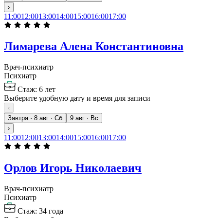
›
11:00
12:00
13:00
14:00
15:00
16:00
17:00
Лимарева Алена Константиновна
Врач-психиатр
Психиатр
Стаж: 6 лет
Выберите удобную дату и время для записи
‹
Завтра · 8 авг · Сб
9 авг · Вс
›
11:00
12:00
13:00
14:00
15:00
16:00
17:00
Орлов Игорь Николаевич
Врач-психиатр
Психиатр
Стаж: 34 года