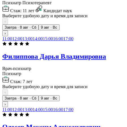
Психиатр
Психотерапевт
Стаж: 11 лет
Кандидат наук
Выберите удобную дату и время для записи
‹
Завтра · 8 авг · Сб
9 авг · Вс
›
11:00
12:00
13:00
14:00
15:00
16:00
17:00
Филиппова Дарья Владимировна
Врач-психиатр
Психиатр
Стаж: 7 лет
Выберите удобную дату и время для записи
‹
Завтра · 8 авг · Сб
9 авг · Вс
›
11:00
12:00
13:00
14:00
15:00
16:00
17:00