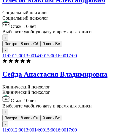
Олесов Максим Александрович
Социальный психолог
Социальный психолог
Стаж: 16 лет
Выберите удобную дату и время для записи
‹
Завтра · 8 авг · Сб
9 авг · Вс
›
11:00
12:00
13:00
14:00
15:00
16:00
17:00
Сейда Анастасия Владимировна
Клинический психолог
Клинический психолог
Стаж: 10 лет
Выберите удобную дату и время для записи
‹
Завтра · 8 авг · Сб
9 авг · Вс
›
11:00
12:00
13:00
14:00
15:00
16:00
17:00