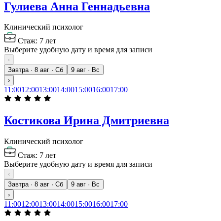
Гулиева Анна Геннадьевна
Клинический психолог
Стаж: 7 лет
Выберите удобную дату и время для записи
‹
Завтра · 8 авг · Сб
9 авг · Вс
›
11:00
12:00
13:00
14:00
15:00
16:00
17:00
Костикова Ирина Дмитриевна
Клинический психолог
Стаж: 7 лет
Выберите удобную дату и время для записи
‹
Завтра · 8 авг · Сб
9 авг · Вс
›
11:00
12:00
13:00
14:00
15:00
16:00
17:00