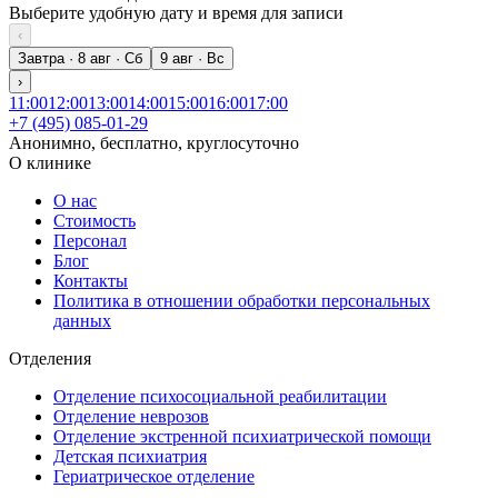
Выберите удобную дату и время для записи
‹
Завтра · 8 авг · Сб
9 авг · Вс
›
11:00
12:00
13:00
14:00
15:00
16:00
17:00
+7 (495) 085-01-29
Анонимно, бесплатно, круглосуточно
О клинике
О нас
Стоимость
Персонал
Блог
Контакты
Политика в отношении обработки персональных
данных
Отделения
Отделение психосоциальной реабилитации
Отделение неврозов
Отделение экстренной психиатрической помощи
Детская психиатрия
Гериатрическое отделение