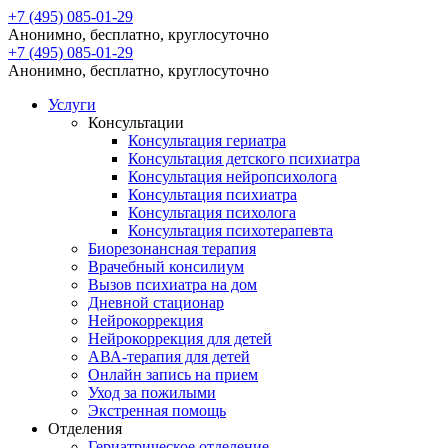
+7 (495) 085-01-29
Анонимно, бесплатно, круглосуточно
+7 (495) 085-01-29
Анонимно, бесплатно, круглосуточно
Услуги
Консультации
Консультация гериатра
Консультация детского психиатра
Консультация нейропсихолога
Консультация психиатра
Консультация психолога
Консультация психотерапевта
Биорезонансная терапия
Врачебный консилиум
Вызов психиатра на дом
Дневной стационар
Нейрокоррекция
Нейрокоррекция для детей
АВА-терапия для детей
Онлайн запись на прием
Уход за пожилыми
Экстренная помощь
Отделения
Гериатрическое отделение