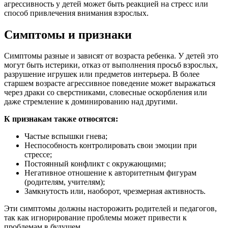
агрессивность у детей может быть реакцией на стресс или
способ привлечения внимания взрослых.
Симптомы и признаки
Симптомы разные и зависят от возраста ребенка. У детей это
могут быть истерики, отказ от выполнения просьб взрослых,
разрушение игрушек или предметов интерьера. В более
старшем возрасте агрессивное поведение может выражаться
через драки со сверстниками, словесные оскорбления или
даже стремление к доминированию над другими.
К признакам также относятся:
Частые вспышки гнева;
Неспособность контролировать свои эмоции при
стрессе;
Постоянный конфликт с окружающими;
Негативное отношение к авторитетным фигурам
(родителям, учителям);
Замкнутость или, наоборот, чрезмерная активность.
Эти симптомы должны насторожить родителей и педагогов,
так как игнорирование проблемы может привести к
проблемам в будущем.