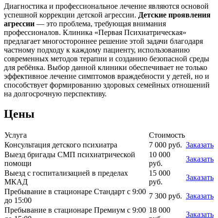
Диагностика и профессиональное лечение являются основой
успешной коррекции детской агрессии.
Детские проявления
агрессии
— это проблема, требующая внимания
профессионалов. Клиника «Первая Психиатрическая»
предлагает многостороннее решение этой задачи благодаря
частному подходу к каждому пациенту, использованию
современных методов терапии и созданию безопасной среды
для ребёнка. Выбор данной клиники обеспечивает не только
эффективное лечение симптомов враждебности у детей, но и
способствует формированию здоровых семейных отношений
на долгосрочную перспективу.
Цены
Услуга
Стоимость
Консультация детского психиатра
7 000 руб.
Заказать
Выезд бригады СМП психиатрической
10 000
Заказать
помощи
руб.
Выезд с госпитализацией в пределах
15 000
Заказать
МКАД
руб.
Пребывание в стационаре Стандарт с 9:00
7 300 руб.
Заказать
до 15:00
Пребывание в стационаре Премиум с 9:00
18 000
Заказать