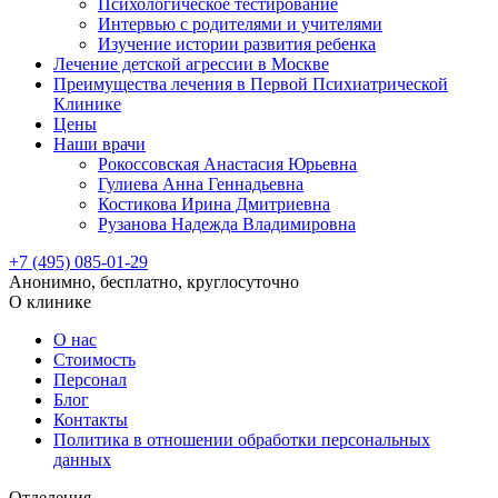
Психологическое тестирование
Интервью с родителями и учителями
Изучение истории развития ребенка
Лечение детской агрессии в Москве
Преимущества лечения в Первой Психиатрической
Клинике
Цены
Наши врачи
Рокоссовская Анастасия Юрьевна
Гулиева Анна Геннадьевна
Костикова Ирина Дмитриевна
Рузанова Надежда Владимировна
+7 (495) 085-01-29
Анонимно, бесплатно, круглосуточно
О клинике
О нас
Стоимость
Персонал
Блог
Контакты
Политика в отношении обработки персональных
данных
Отделения