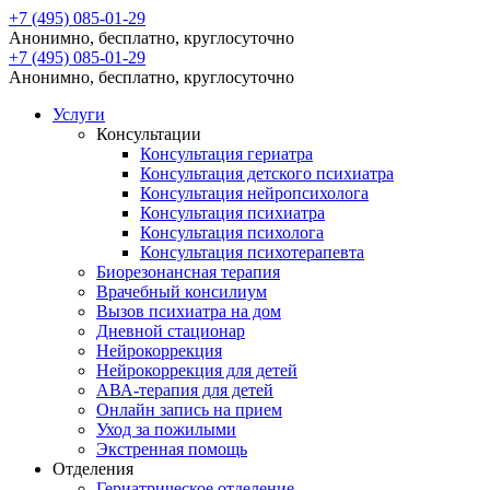
+7 (495) 085-01-29
Анонимно, бесплатно, круглосуточно
+7 (495) 085-01-29
Анонимно, бесплатно, круглосуточно
Услуги
Консультации
Консультация гериатра
Консультация детского психиатра
Консультация нейропсихолога
Консультация психиатра
Консультация психолога
Консультация психотерапевта
Биорезонансная терапия
Врачебный консилиум
Вызов психиатра на дом
Дневной стационар
Нейрокоррекция
Нейрокоррекция для детей
АВА-терапия для детей
Онлайн запись на прием
Уход за пожилыми
Экстренная помощь
Отделения
Гериатрическое отделение