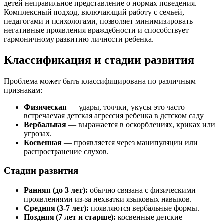
детей неправильное представление о нормах поведения.
Комплексный подход, включающий работу с семьей,
педагогами и психологами, позволяет минимизировать
негативные проявления враждебности и способствует
гармоничному развитию личности ребенка.
Классификация и стадии развития
Проблема может быть классифицирована по различным
признакам:
Физическая
— удары, толчки, укусы это часто
встречаемая детская агрессия ребенка в детском саду
Вербальная
— выражается в оскорблениях, криках или
угрозах.
Косвенная
— проявляется через манипуляции или
распространение слухов.
Стадии развития
Ранняя (до 3 лет):
обычно связана с физическими
проявлениями из-за нехватки языковых навыков.
Средняя (3-7 лет):
появляются вербальные формы.
Поздняя (7 лет и старше):
косвенные детские