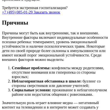
Требуется экстренная госпитализация?
+7 (495) 085-01-29
Заказать звонок
Причины
Причины могут быть как внутренними, так и внешними.
Внутренние факторы включают индивидуальные особенности
психики ребенка: темперамент, уровень эмоциональной
устойчивости и наличие психологических травм. Некоторые
дети по своей природе более склонны к импульсивности или
имеют низкий порог эмоциональной устойчивости. Среди
внешних факторов можно выделить:
Семейные проблемы:
конфликты между родителями,
отсутствие внимания или гиперопека со стороны
взрослых;
Неблагоприятная обстановка в школе:
буллинг со
стороны сверстников или давление учителей;
Социальные условия:
проживание в неблагополучном
районе или недостаток общения с ровесниками.
Значительную роль играет влияние медиа — негативный
контент на телевидении и в интернете может создавать у