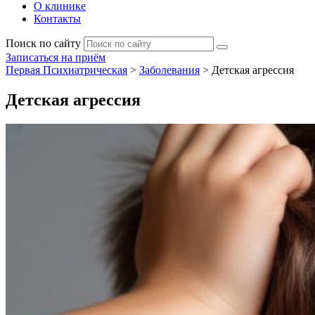
О клинике
Контакты
Поиск по сайту
Записаться на приём
Первая Психиатрическая
>
Заболевания
>
Детская агрессия
Детская агрессия