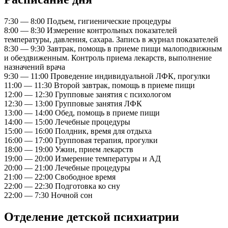
7:30 — 8:00
Подъем, гигиенические процедуры
8:00 — 8:30
Измерение контрольных показателей
температуры, давления, сахара. Запись в журнал показателей
8:30 — 9:30
Завтрак, помощь в приеме пищи малоподвижным
и обездвиженным. Контроль приема лекарств, выполнение
назначений врача
9:30 — 11:00
Проведение индивидуальной ЛФК, прогулки
11:00 — 11:30
Второй завтрак, помощь в приеме пищи
12:00 — 12:30
Групповые занятия с психологом
12:30 — 13:00
Групповые занятия ЛФК
13:00 — 14:00
Обед, помощь в приеме пищи
14:00 — 15:00
Лечебные процедуры
15:00 — 16:00
Полдник, время для отдыха
16:00 — 17:00
Групповая терапия, прогулки
18:00 — 19:00
Ужин, прием лекарств
19:00 — 20:00
Измерение температуры и АД
20:00 — 21:00
Лечебные процедуры
21:00 — 22:00
Свободное время
22:00 — 22:30
Подготовка ко сну
22:00 — 7:30
Ночной сон
Отделение детской психиатрии