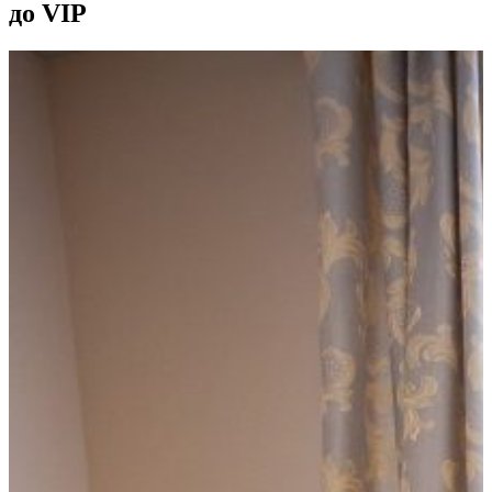
до VIP