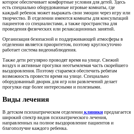
которое обеспечивает комфортные условия для детей. Здесь
есть специально оборудованные игровые комнаты, где
каждый ребенок может выражать свои эмоции через игру или
творчество. В отделении имеются комнаты для консультаций
пациентов со специалистами, а также пространства для
проведения физических или релаксационных занятий.
Организация безопасной и поддерживающей атмосферы в
отделении является приоритетом, поэтому круглосуточно
работает система видеонаблюдения.
Также дети регулярно проводят время на улице. Свежий
воздух и активные прогулки неотъемлемая часть скорейшего
выздоровления. Поэтому стараемся обеспечить ребятам
возможность провести время на улице. Специально
оборудованный дворик для игр или развлечений делает
прогулки еще более интересными и полезными.
Виды лечения
В детском психиатрическом отделении
клиники
предлагается
широкий спектр видов психиатрического лечения,
направленных на полное выздоровление пациентов и
благополучие каждого ребенка.