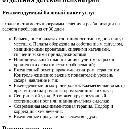
Рекомендуемый базовый пакет услуг
входит в стоимость программы лечения и реабилитации из
расчета пребывания от 30 дней
Размещение в палатах гостиничного типа одно - и двух
местных. Палаты оборудованы собственным санузлом,
медицинскими кроватями, сидячими каталками,
гигиеническими принадлежностями;
Индивидуальный план питания с учетом острых и
хронических соматических заболеваний;
Ежедневный осмотр врачом-психиатром, терапевтом.
Контроль жизненно важных показателей: уровень
сахара, давление и т.д;
Еженедельный осмотр невролога. Ежемесячный осмотр
врачом-психиатром, доктором медицинских наук;
Сестринский уход. Возможен круглосуточный
сестринский пост или индивидуальная сиделка;
Современная медикаментозная терапия. Подбор и
коррекция схем лечения;
Ежедневные прогулки на свежем воздухе.
Расписание дня