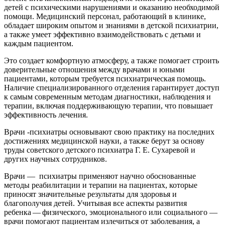
детей с психическими нарушениями и оказанию необходимой
помощи. Медицинский персонал, работающий в клинике,
обладает широким опытом и знаниями в детской психиатрии,
а также умеет эффективно взаимодействовать с детьми и
каждым пациентом.
Это создает комфортную атмосферу, а также помогает строить
доверительные отношения между врачами и юными
пациентами, которым требуется психиатрическая помощь.
Наличие специализированного отделения гарантирует доступ
к самым современным методам диагностики, наблюдения и
терапии, включая поддерживающую терапии, что повышает
эффективность лечения.
Врачи -психиатры основывают свою практику на последних
достижениях медицинской науки, а также берут за основу
труды советского детского психиатра Г. Е. Сухаревой и
других научных сотрудников.
Врачи — психиатры применяют научно обоснованные
методы реабилитации и терапии на пациентах, которые
приносят значительные результаты для здоровья и
благополучия детей. Учитывая все аспекты развития
ребенка — физического, эмоционального или социального —
врачи помогают пациентам излечиться от заболевания, а