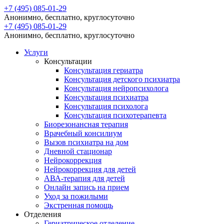
+7 (495) 085-01-29
Анонимно, бесплатно, круглосуточно
+7 (495) 085-01-29
Анонимно, бесплатно, круглосуточно
Услуги
Консультации
Консультация гериатра
Консультация детского психиатра
Консультация нейропсихолога
Консультация психиатра
Консультация психолога
Консультация психотерапевта
Биорезонансная терапия
Врачебный консилиум
Вызов психиатра на дом
Дневной стационар
Нейрокоррекция
Нейрокоррекция для детей
АВА-терапия для детей
Онлайн запись на прием
Уход за пожилыми
Экстренная помощь
Отделения
Гериатрическое отделение