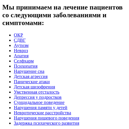
Мы принимаем на лечение пациентов
со следующими заболеваниями и
симптомами:
ОКР
СДВГ
Аутизм
Невроз
Апатия
Селфхарм
Психопатия
Нарушение сна
Детская агрессия
Панические атаки
Детская шизофрения
Умственная отсталость
Депрессия у подростков
Суицидальное поведение
Нарушения памяти у детей
Невротические расстройства
Нарушения пищевого поведения
Задержка психического развития