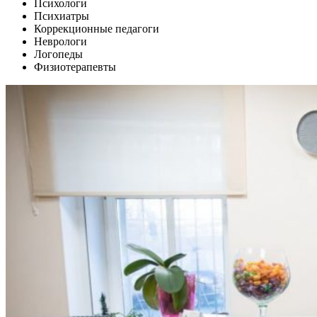
Психологи
Психиатры
Коррекционные педагоги
Неврологи
Логопеды
Физиотерапевты