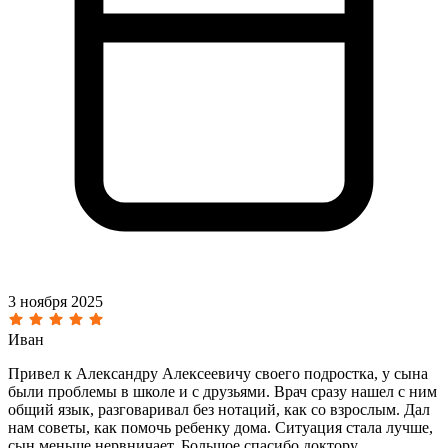
3 ноября 2025
Иван
Привел к Александру Алексеевичу своего подростка, у сына
были проблемы в школе и с друзьями. Врач сразу нашел с ним
общий язык, разговаривал без нотаций, как со взрослым. Дал
нам советы, как помочь ребенку дома. Ситуация стала лучше,
сын меньше нервничает. Большое спасибо доктору.