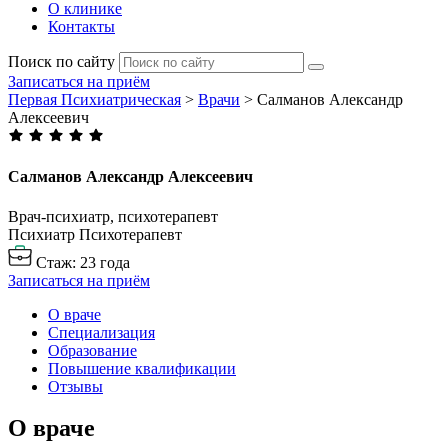
О клинике
Контакты
Поиск по сайту
Записаться на приём
Первая Психиатрическая
>
Врачи
>
Салманов Александр
Алексеевич
Салманов Александр
Алексеевич
Врач-психиатр, психотерапевт
Психиатр
Психотерапевт
Стаж: 23 года
Записаться на приём
О враче
Специализация
Образование
Повышение квалификации
Отзывы
О враче