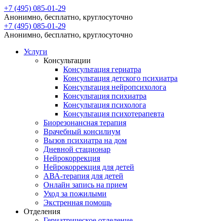
+7 (495) 085-01-29
Анонимно, бесплатно, круглосуточно
+7 (495) 085-01-29
Анонимно, бесплатно, круглосуточно
Услуги
Консультации
Консультация гериатра
Консультация детского психиатра
Консультация нейропсихолога
Консультация психиатра
Консультация психолога
Консультация психотерапевта
Биорезонансная терапия
Врачебный консилиум
Вызов психиатра на дом
Дневной стационар
Нейрокоррекция
Нейрокоррекция для детей
АВА-терапия для детей
Онлайн запись на прием
Уход за пожилыми
Экстренная помощь
Отделения
Гериатрическое отделение