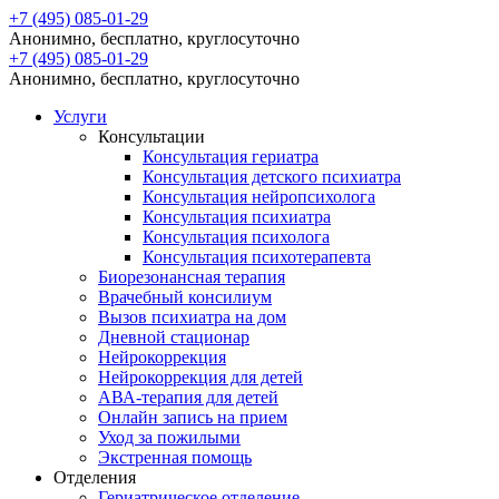
+7 (495) 085-01-29
Анонимно, бесплатно, круглосуточно
+7 (495) 085-01-29
Анонимно, бесплатно, круглосуточно
Услуги
Консультации
Консультация гериатра
Консультация детского психиатра
Консультация нейропсихолога
Консультация психиатра
Консультация психолога
Консультация психотерапевта
Биорезонансная терапия
Врачебный консилиум
Вызов психиатра на дом
Дневной стационар
Нейрокоррекция
Нейрокоррекция для детей
АВА-терапия для детей
Онлайн запись на прием
Уход за пожилыми
Экстренная помощь
Отделения
Гериатрическое отделение