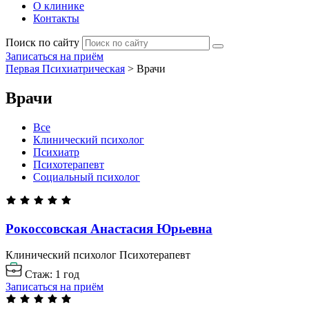
О клинике
Контакты
Поиск по сайту
Записаться на приём
Первая Психиатрическая
>
Врачи
Врачи
Все
Клинический психолог
Психиатр
Психотерапевт
Социальный психолог
Рокоссовская Анастасия
Юрьевна
Клинический психолог
Психотерапевт
Стаж: 1 год
Записаться на приём