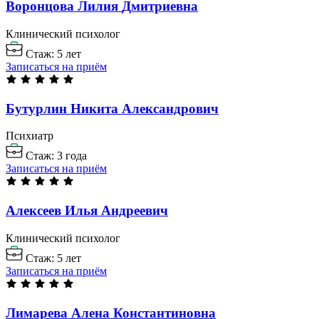
Воронцова Лилия
Дмитриевна
Клинический психолог
Стаж: 5 лет
Записаться на приём
Бутурлин Никита
Александрович
Психиатр
Стаж: 3 года
Записаться на приём
Алексеев Илья
Андреевич
Клинический психолог
Стаж: 5 лет
Записаться на приём
Лимарева Алена
Константиновна