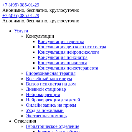
+7 (495) 085-01-29
Анонимно, бесплатно, круглосуточно
+7 (495) 085-01-29
Анонимно, бесплатно, круглосуточно
Услуги
Консультации
Консультация гериатра
Консультация детского психиатра
Консультация нейропсихолога
Консультация психиатра
Консультация психолога
Консультация психотерапевта
Биорезонансная терапия
Врачебный консилиум
Вызов психиатра на дом
Дневной стационар
Нейрокоррекция
Нейрокоррекция для детей
Онлайн запись на прием
Уход за пожилыми
Экстренная помощь
Отделения
Гериатрическое отделение
Болезнь Альцгеймера