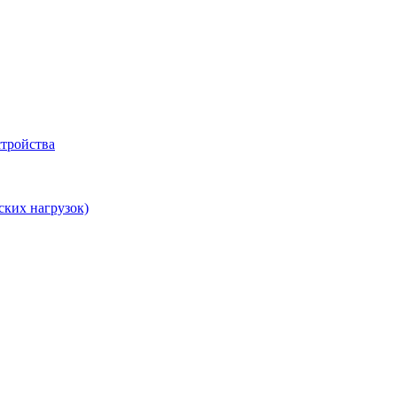
тройства
ских нагрузок)