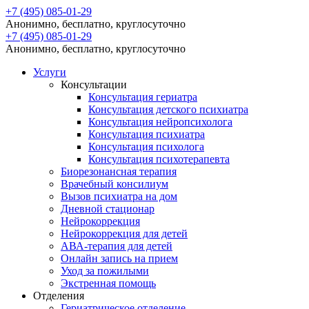
+7 (495) 085-01-29
Анонимно, бесплатно, круглосуточно
+7 (495) 085-01-29
Анонимно, бесплатно, круглосуточно
Услуги
Консультации
Консультация гериатра
Консультация детского психиатра
Консультация нейропсихолога
Консультация психиатра
Консультация психолога
Консультация психотерапевта
Биорезонансная терапия
Врачебный консилиум
Вызов психиатра на дом
Дневной стационар
Нейрокоррекция
Нейрокоррекция для детей
АВА-терапия для детей
Онлайн запись на прием
Уход за пожилыми
Экстренная помощь
Отделения
Гериатрическое отделение