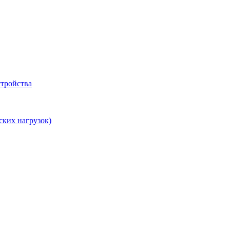
тройства
ских нагрузок)