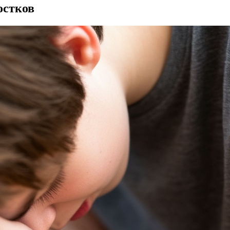
остков