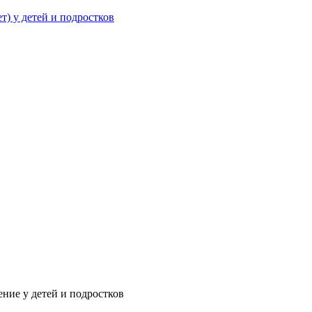
т) у детей и подростков
ние у детей и подростков