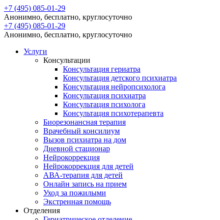
+7 (495) 085-01-29
Анонимно, бесплатно, круглосуточно
+7 (495) 085-01-29
Анонимно, бесплатно, круглосуточно
Услуги
Консультации
Консультация гериатра
Консультация детского психиатра
Консультация нейропсихолога
Консультация психиатра
Консультация психолога
Консультация психотерапевта
Биорезонансная терапия
Врачебный консилиум
Вызов психиатра на дом
Дневной стационар
Нейрокоррекция
Нейрокоррекция для детей
АВА-терапия для детей
Онлайн запись на прием
Уход за пожилыми
Экстренная помощь
Отделения
Гериатрическое отделение