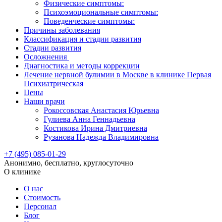
Физические симптомы:
Психоэмоциональные симптомы:
Поведенческие симптомы:
Причины заболевания
Классификация и стадии развития
Стадии развития
Осложнения
Диагностика и методы коррекции
Лечение нервной булимии в Москве в клинике Первая
Психиатрическая
Цены
Наши врачи
Рокоссовская Анастасия Юрьевна
Гулиева Анна Геннадьевна
Костикова Ирина Дмитриевна
Рузанова Надежда Владимировна
+7 (495) 085-01-29
Анонимно, бесплатно, круглосуточно
О клинике
О нас
Стоимость
Персонал
Блог