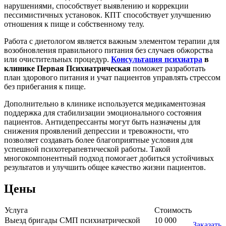
нарушениями, способствует выявлению и коррекции
пессимистичных установок. КПТ способствует улучшению
отношения к пище и собственному телу.
Работа с диетологом является важным элементом терапии для
возобновления правильного питания без случаев обжорства
или очистительных процедур.
Консультация психиатра
в
клинике Первая Психиатрическая
поможет разработать
план здорового питания и учат пациентов управлять стрессом
без прибегания к пище.
Дополнительно в клинике используется медикаментозная
поддержка для стабилизации эмоционального состояния
пациентов. Антидепрессанты могут быть назначены для
снижения проявлений депрессии и тревожности, что
позволяет создавать более благоприятные условия для
успешной психотерапевтической работы. Такой
многокомпонентный подход помогает добиться устойчивых
результатов и улучшить общее качество жизни пациентов.
Цены
Услуга
Стоимость
Выезд бригады СМП психиатрической
10 000
Заказать