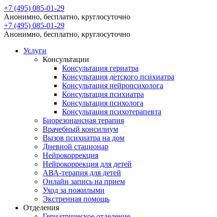
+7 (495) 085-01-29
Анонимно, бесплатно, круглосуточно
+7 (495) 085-01-29
Анонимно, бесплатно, круглосуточно
Услуги
Консультации
Консультация гериатра
Консультация детского психиатра
Консультация нейропсихолога
Консультация психиатра
Консультация психолога
Консультация психотерапевта
Биорезонансная терапия
Врачебный консилиум
Вызов психиатра на дом
Дневной стационар
Нейрокоррекция
Нейрокоррекция для детей
АВА-терапия для детей
Онлайн запись на прием
Уход за пожилыми
Экстренная помощь
Отделения
Гериатрическое отделение