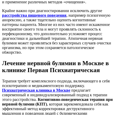
и применение различных методов «очищения».
Крайне важно при диагностировании исключить другие
расстройства пищевого поведения
, например психогенную
анорексию, а также тщательно оценить когнитивные
паттерны пациента. Многие из них часто имеют искаженное
восприятие своего тела и могут проявлять склонность к
перфекционизму, что дополнительно усложняет процесс
диагностики и дальнейшей терапии. Атипичная нервная
булимия может проявляться без характерных случаев очистки
организма, но при этом сохраняется патологическое
обжорство.
Лечение нервной булимии в Москве в
клинике Первая Психиатрическая
Терапия требует комплексного подхода, включающего в себя
психотерапию и медикаментозную поддержку.
Психиатрическая клиника в Москве
предлагает
современный и индивидуализированный подход к терапии
этого расстройства.
Когнитивно-поведенческая терапия при
нервной булимии
(КПТ)
, которая зарекомендовала себя как
эффективный метод корректировки деструктивного
мышления и поведения людей с булимическими