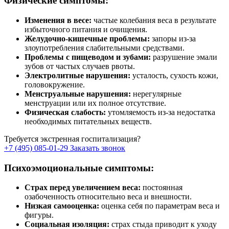
Физические симптомы:
Изменения в весе:
частые колебания веса в результате
избыточного питания и очищения.
Желудочно-кишечные проблемы:
запоры из-за
злоупотребления слабительными средствами.
Проблемы с пищеводом и зубами:
разрушение эмали
зубов от частых случаев рвоты.
Электролитные нарушения:
усталость, сухость кожи,
головокружение.
Менструальные нарушения:
нерегулярные
менструации или их полное отсутствие.
Физическая слабость:
утомляемость из-за недостатка
необходимых питательных веществ.
Требуется экстренная госпитализация?
+7 (495) 085-01-29
Заказать звонок
Психоэмоциональные симптомы:
Страх перед увеличением веса:
постоянная
озабоченность относительно веса и внешности.
Низкая самооценка:
оценка себя по параметрам веса и
фигуры.
Социальная изоляция:
страх стыда приводит к уходу