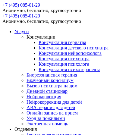
+7 (495) 085-01-29
Анонимно, бесплатно, круглосуточно
+7 (495) 085-01-29
Анонимно, бесплатно, круглосуточно
Услуги
Консультации
Консультация гериатра
Консультация детского психиатра
Консультация нейропсихолога
Консультация психиатра
Консультация психолога
Консультация психотерапевта
Биорезонансная терапия
Врачебный консилиум
Вызов психиатра на дом
Дневной стационар
Нейрокоррекция
Нейрокоррекция для детей
АВА-терапия для детей
Онлайн запись на прием
Уход за пожилыми
Экстренная помощь
Отделения
Гериатрическое отделение