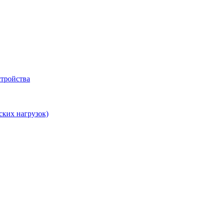
тройства
ских нагрузок)