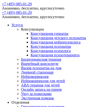
+7 (495) 085-01-29
Анонимно, бесплатно, круглосуточно
+7 (495) 085-01-29
Анонимно, бесплатно, круглосуточно
Услуги
Консультации
Консультация гериатра
Консультация детского психиатра
Консультация нейропсихолога
Консультация психиатра
Консультация психолога
Консультация психотерапевта
Биорезонансная терапия
Врачебный консилиум
Вызов психиатра на дом
Дневной стационар
Нейрокоррекция
Нейрокоррекция для детей
АВА-терапия для детей
Онлайн запись на прием
Уход за пожилыми
Экстренная помощь
Отделения
Гериатрическое отделение