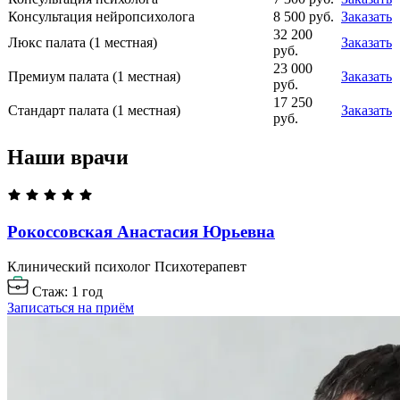
Консультация нейропсихолога
8 500 руб.
Заказать
32 200
Люкс палата (1 местная)
Заказать
руб.
23 000
Премиум палата (1 местная)
Заказать
руб.
17 250
Стандарт палата (1 местная)
Заказать
руб.
Наши врачи
Рокоссовская Анастасия
Юрьевна
Клинический психолог
Психотерапевт
Стаж: 1 год
Записаться на приём