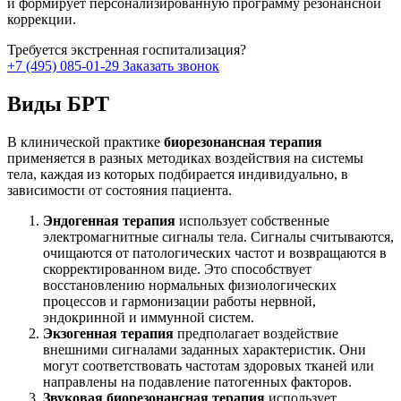
и формирует персонализированную программу резонансной
коррекции.
Требуется экстренная госпитализация?
+7 (495) 085-01-29
Заказать звонок
Виды БРТ
В клинической практике
биорезонансная терапия
применяется в разных методиках воздействия на системы
тела, каждая из которых подбирается индивидуально, в
зависимости от состояния пациента.
Эндогенная терапия
использует собственные
электромагнитные сигналы тела. Сигналы считываются,
очищаются от патологических частот и возвращаются в
скорректированном виде. Это способствует
восстановлению нормальных физиологических
процессов и гармонизации работы нервной,
эндокринной и иммунной систем.
Экзогенная терапия
предполагает воздействие
внешними сигналами заданных характеристик. Они
могут соответствовать частотам здоровых тканей или
направлены на подавление патогенных факторов.
Звуковая биорезонансная терапия
использует