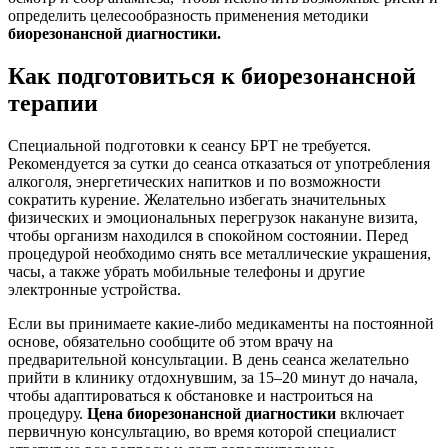
определить целесообразность применения методики
биорезонансной диагностики.
Как подготовиться к биорезонансной
терапии
Специальной подготовки к сеансу БРТ не требуется.
Рекомендуется за сутки до сеанса отказаться от употребления
алкоголя, энергетических напитков и по возможности
сократить курение. Желательно избегать значительных
физических и эмоциональных перегрузок накануне визита,
чтобы организм находился в спокойном состоянии. Перед
процедурой необходимо снять все металлические украшения,
часы, а также убрать мобильные телефоны и другие
электронные устройства.
Если вы принимаете какие-либо медикаменты на постоянной
основе, обязательно сообщите об этом врачу на
предварительной консультации. В день сеанса желательно
прийти в клинику отдохнувшим, за 15–20 минут до начала,
чтобы адаптироваться к обстановке и настроиться на
процедуру.
Цена биорезонансной диагностики
включает
первичную консультацию, во время которой специалист