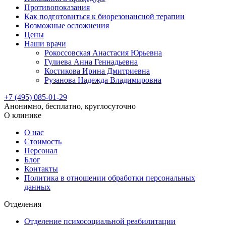
Противопоказания
Как подготовиться к биорезонансной терапии
Возможные осложнения
Цены
Наши врачи
Рокоссовская Анастасия Юрьевна
Гулиева Анна Геннадьевна
Костикова Ирина Дмитриевна
Рузанова Надежда Владимировна
+7 (495) 085-01-29
Анонимно, бесплатно, круглосуточно
О клинике
О нас
Стоимость
Персонал
Блог
Контакты
Политика в отношении обработки персональных
данных
Отделения
Отделение психосоциальной реабилитации