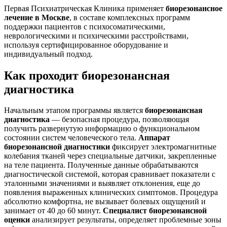
Первая Психиатрическая Клиника применяет
биорезонансное
лечение в Москве
, в составе комплексных программ
поддержки пациентов с психосоматическими,
неврологическими и психическими расстройствами,
используя сертифицированное оборудование и
индивидуальный подход.
Как проходит биорезонансная
диагностика
Начальным этапом программы является
биорезонансная
диагностика
— безопасная процедура, позволяющая
получить развернутую информацию о функциональном
состоянии систем человеческого тела.
Аппарат
биорезонансной диагностики
фиксирует электромагнитные
колебания тканей через специальные датчики, закрепленные
на теле пациента. Полученные данные обрабатываются
диагностической системой, которая сравнивает показатели с
эталонными значениями и выявляет отклонения, еще до
появления выраженных клинических симптомов. Процедура
абсолютно комфортна, не вызывает болевых ощущений и
занимает от 40 до 60 минут.
Специалист биорезонансной
оценки
анализирует результаты, определяет проблемные зоны