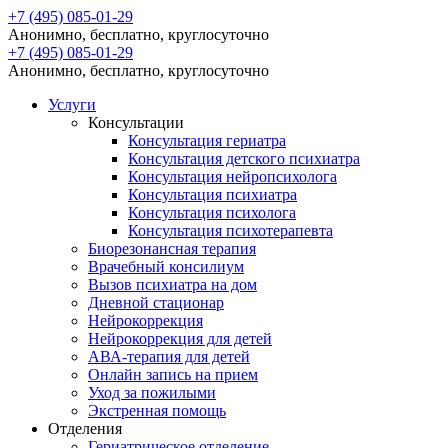
+7 (495) 085-01-29
Анонимно, бесплатно, круглосуточно
+7 (495) 085-01-29
Анонимно, бесплатно, круглосуточно
Услуги
Консультации
Консультация гериатра
Консультация детского психиатра
Консультация нейропсихолога
Консультация психиатра
Консультация психолога
Консультация психотерапевта
Биорезонансная терапия
Врачебный консилиум
Вызов психиатра на дом
Дневной стационар
Нейрокоррекция
Нейрокоррекция для детей
АВА-терапия для детей
Онлайн запись на прием
Уход за пожилыми
Экстренная помощь
Отделения
Гериатрическое отделение