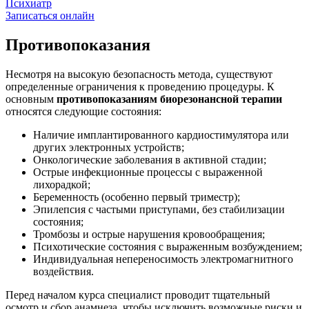
Психиатр
Записаться онлайн
Противопоказания
Несмотря на высокую безопасность метода, существуют
определенные ограничения к проведению процедуры. К
основным
противопоказаниям биорезонансной терапии
относятся следующие состояния:
Наличие имплантированного кардиостимулятора или
других электронных устройств;
Онкологические заболевания в активной стадии;
Острые инфекционные процессы с выраженной
лихорадкой;
Беременность (особенно первый триместр);
Эпилепсия с частыми приступами, без стабилизации
состояния;
Тромбозы и острые нарушения кровообращения;
Психотические состояния с выраженным возбуждением;
Индивидуальная непереносимость электромагнитного
воздействия.
Перед началом курса специалист проводит тщательный
осмотр и сбор анамнеза, чтобы исключить возможные риски и