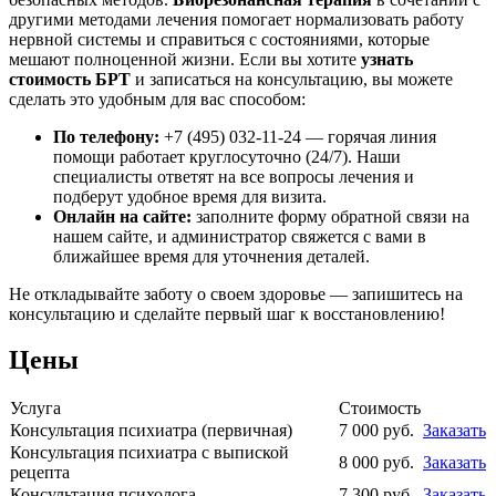
другими методами лечения помогает нормализовать работу
нервной системы и справиться с состояниями, которые
мешают полноценной жизни. Если вы хотите
узнать
стоимость БРТ
и записаться на консультацию, вы можете
сделать это удобным для вас способом:
По телефону:
+7 (495) 032-11-24 — горячая линия
помощи работает круглосуточно (24/7). Наши
специалисты ответят на все вопросы лечения и
подберут удобное время для визита.
Онлайн на сайте:
заполните форму обратной связи на
нашем сайте, и администратор свяжется с вами в
ближайшее время для уточнения деталей.
Не откладывайте заботу о своем здоровье — запишитесь на
консультацию и сделайте первый шаг к восстановлению!
Цены
Услуга
Стоимость
Консультация психиатра (первичная)
7 000 руб.
Заказать
Консультация психиатра с выпиской
8 000 руб.
Заказать
рецепта
Консультация психолога
7 300 руб.
Заказать