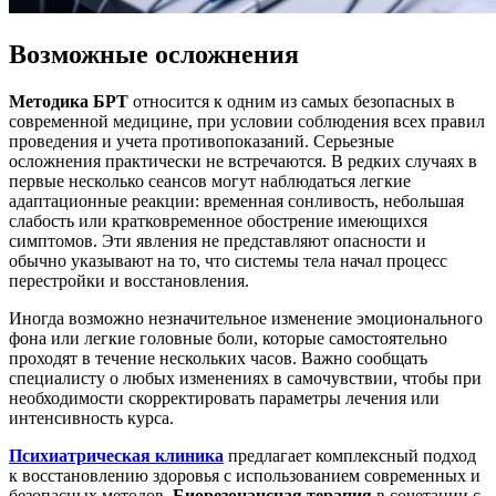
Возможные осложнения
Методика БРТ
относится к одним из самых безопасных в
современной медицине, при условии соблюдения всех правил
проведения и учета противопоказаний. Серьезные
осложнения практически не встречаются. В редких случаях в
первые несколько сеансов могут наблюдаться легкие
адаптационные реакции: временная сонливость, небольшая
слабость или кратковременное обострение имеющихся
симптомов. Эти явления не представляют опасности и
обычно указывают на то, что системы тела начал процесс
перестройки и восстановления.
Иногда возможно незначительное изменение эмоционального
фона или легкие головные боли, которые самостоятельно
проходят в течение нескольких часов. Важно сообщать
специалисту о любых изменениях в самочувствии, чтобы при
необходимости скорректировать параметры лечения или
интенсивность курса.
Психиатрическая клиника
предлагает комплексный подход
к восстановлению здоровья с использованием современных и
безопасных методов.
Биорезонансная терапия
в сочетании с