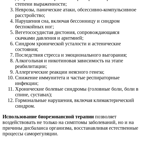
степени выраженности;
Неврозы, панические атаки, обсессивно-компульсивное
расстройство;
Нарушения сна, включая бессонницу и синдром
беспокойных ног;
Вегетососудистая дистония, сопровождающаяся
скачками давления и аритмией;
Синдром хронической усталости и астенические
состояния;
Последствия стресса и эмоционального выгорания;
Алкогольная и никотиновая зависимость на этапе
реабилитации;
Аллергические реакции неясного генеза;
Снижение иммунитета и частые респираторные
инфекции;
Хронические болевые синдромы (головные боли, боли в
спине, суставах);
Гормональные нарушения, включая климактерический
синдром.
Использование биорезонансной терапии
позволяет
воздействовать не только на симптомы заболеваний, но и на
причины дисбаланса организма, восстанавливая естественные
процессы саморегуляции.