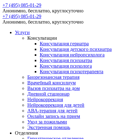
+7 (495) 085-01-29
Анонимно, бесплатно, круглосуточно
+7 (495) 085-01-29
Анонимно, бесплатно, круглосуточно
Услуги
Консультации
Консультация гериатра
Консультация детского психиатра
Консультация нейропсихолога
Консультация психиатра
Консультация психолога
Консультация психотерапевта
Биорезонансная терапия
Врачебный консилиум
Вызов психиатра на дом
Дневной стационар
Нейрокоррекция
Нейрокоррекция для детей
АВА-терапия для детей
Онлайн запись на прием
Уход за пожилыми
Экстренная помощь
Отделения
Гериатрическое отделение