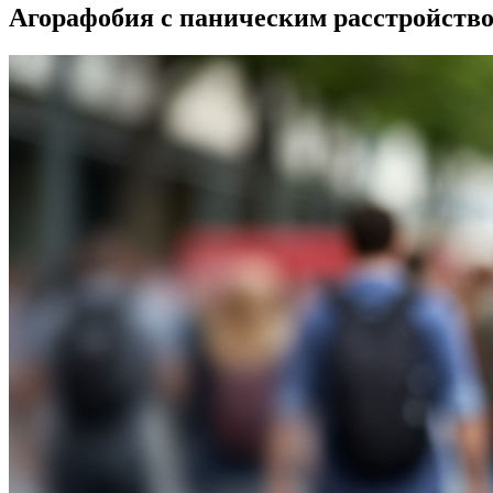
Агорафобия с паническим расстройство