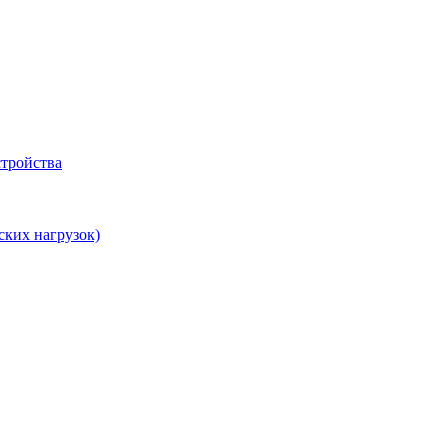
тройства
ских нагрузок)