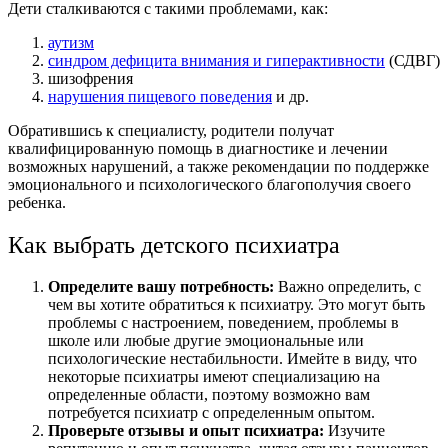
Дети сталкиваются с такими проблемами, как:
аутизм
синдром дефицита внимания и гиперактивности
(СДВГ)
шизофрения
нарушения пищевого поведения
и др.
Обратившись к специалисту, родители получат
квалифицированную помощь в диагностике и лечении
возможных нарушений, а также рекомендации по поддержке
эмоционального и психологического благополучия своего
ребенка.
Как выбрать детского психиатра
Определите вашу потребность:
Важно определить, с
чем вы хотите обратиться к психиатру. Это могут быть
проблемы с настроением, поведением, проблемы в
школе или любые другие эмоциональные или
психологические нестабильности. Имейте в виду, что
некоторые психиатры имеют специализацию на
определенные области, поэтому возможно вам
потребуется психиатр с определенным опытом.
Проверьте отзывы и опыт психиатра:
Изучите