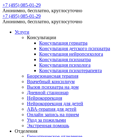
+7 (495) 085-01-29
Анонимно, бесплатно, круглосуточно
+7 (495) 085-01-29
Анонимно, бесплатно, круглосуточно
Услуги
Консультации
Консультация гериатра
Консультация детского психиатра
Консультация нейропсихолога
Консультация психиатра
Консультация психолога
Консультация психотерапевта
Биорезонансная терапия
Врачебный консилиум
Вызов психиатра на дом
Дневной стационар
Нейрокоррекция
Нейрокоррекция для детей
АВА-терапия для детей
Онлайн запись на прием
Уход за пожилыми
Экстренная помощь
Отделения
Гериатрическое отделение