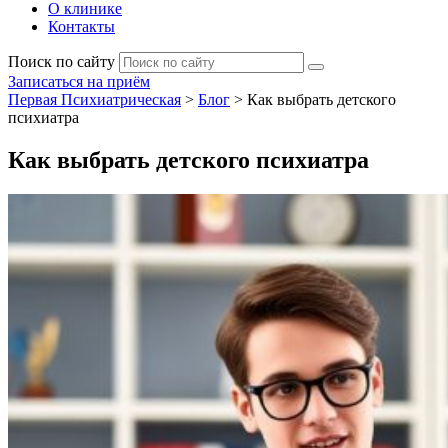
О клинике
Контакты
Поиск по сайту
Записаться на приём
Первая Психиатрическая
>
Блог
>
Как выбрать детского
психиатра
Как выбрать детского психиатра