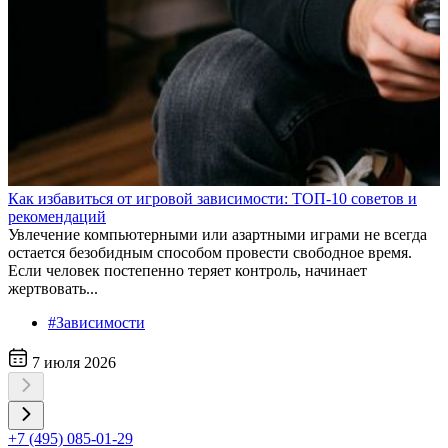
Как избавиться от игровой зависимости: ТОП-10 советов и
рекомендаций
Увлечение компьютерными или азартными играми не всегда
остается безобидным способом провести свободное время.
Если человек постепенно теряет контроль, начинает
жертвовать...
#Зависимости
7 июля 2026
+7 (495) 085-01-29