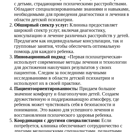
с детьми, страдающими психическими расстройствами.
Обладают специализированными знаниями и навыками,
необходимыми для проведения диагностики и лечения в
области детской психиатрии.
Обширный спектр услуг:
Клиника предоставляет
широкий спектр услуг, включая диагностику,
консультацию и лечение различных расстройств у детей.
Предлагаем как индивидуальные консультации, так и
групповые занятия, чтобы обеспечить оптимальную
помощь для каждого ребенка.
Инновационный подход
: «Первая психиатрическая»
использует современные методы лечения и технологии
для достижения наилучших результатов у своих
пациентов. Следим за последними научными
исследованиями в области детской психиатрии и
используют их в своей практике.
Пациентоориентированность:
Придаем большое
значение комфорту и благополучию детей. Создаем
дружественную и поддерживающую атмосферу, где
ребенок может чувствовать себя в безопасности и
понимании. Это важно для успешного лечения и
восстановления психического здоровья ребенка.
Координация с другими специалистами:
Если
потребуется, клиника обеспечивает сотрудничество с
другими медицинскими специалистами, педиатрами,