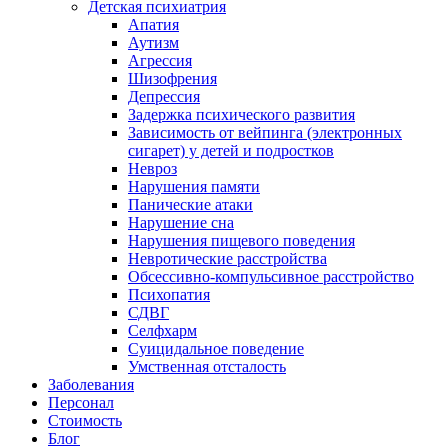
Детская психиатрия
Апатия
Аутизм
Агрессия
Шизофрения
Депрессия
Задержка психического развития
Зависимость от вейпинга (электронных
сигарет) у детей и подростков
Невроз
Нарушения памяти
Панические атаки
Нарушение сна
Нарушения пищевого поведения
Невротические расстройства
Обсессивно-компульсивное расстройство
Психопатия
СДВГ
Селфхарм
Суицидальное поведение
Умственная отсталость
Заболевания
Персонал
Стоимость
Блог