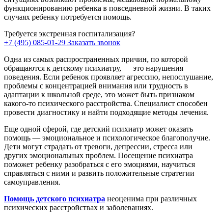
функционированию ребенка в повседневной жизни. В таких
случаях ребенку потребуется помощь.
Требуется экстренная госпитализация?
+7 (495) 085-01-29
Заказать звонок
Одна из самых распространенных причин, по которой
обращаются к детскому психиатру, — это нарушения
поведения. Если ребенок проявляет агрессию, непослушание,
проблемы с концентрацией внимания или трудность в
адаптации к школьной среде, это может быть признаком
какого-то психического расстройства. Специалист способен
провести диагностику и найти подходящие методы лечения.
Еще одной сферой, где детский психиатр может оказать
помощь — эмоциональное и психологическое благополучие.
Дети могут страдать от тревоги, депрессии, стресса или
других эмоциональных проблем. Посещение психиатра
поможет ребенку разобраться с его эмоциями, научиться
справляться с ними и развить положительные стратегии
самоуправления.
Помощь детского психиатра
неоценима при различных
психических расстройствах и заболеваниях.