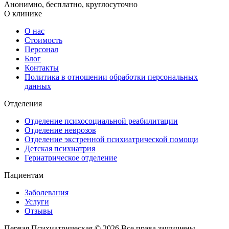
Анонимно, бесплатно, круглосуточно
О клинике
О нас
Стоимость
Персонал
Блог
Контакты
Политика в отношении обработки персональных
данных
Отделения
Отделение психосоциальной реабилитации
Отделение неврозов
Отделение экстренной психиатрической помощи
Детская психиатрия
Гериатрическое отделение
Пациентам
Заболевания
Услуги
Отзывы
Первая Психиатрическая © 2026 Все права защищены