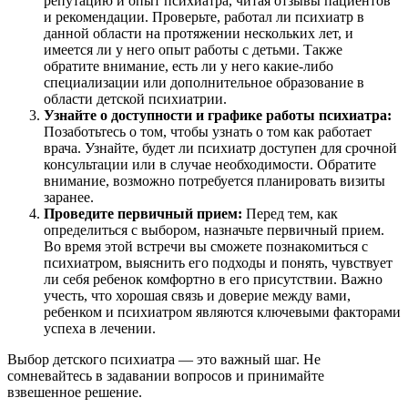
репутацию и опыт психиатра, читая отзывы пациентов
и рекомендации. Проверьте, работал ли психиатр в
данной области на протяжении нескольких лет, и
имеется ли у него опыт работы с детьми. Также
обратите внимание, есть ли у него какие-либо
специализации или дополнительное образование в
области детской психиатрии.
Узнайте о
доступности и графике работы психиатра:
Позаботьтесь о том, чтобы узнать о том как работает
врача. Узнайте, будет ли психиатр доступен для срочной
консультации или в случае необходимости. Обратите
внимание, возможно потребуется планировать визиты
заранее.
Проведите первичный прием:
Перед тем, как
определиться с выбором, назначьте первичный прием.
Во время этой встречи вы сможете познакомиться с
психиатром, выяснить его подходы и понять, чувствует
ли себя ребенок комфортно в его присутствии. Важно
учесть, что хорошая связь и доверие между вами,
ребенком и психиатром являются ключевыми факторами
успеха в лечении.
Выбор детского психиатра — это важный шаг. Не
сомневайтесь в задавании вопросов и принимайте
взвешенное решение.