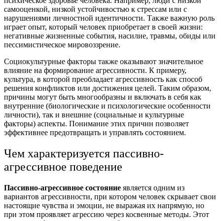
психическое здоровье человека. Например, люди с низкой
самооценкой, низкой устойчивостью к стрессам или с
нарушениями личностной идентичности.
Также важную роль
играет опыт, который человек приобретает в своей жизни:
негативные жизненные события, насилие, травмы, обиды или
пессимистическое мировоззрение.
Социокультурные факторы также оказывают значительное
влияние на формирование агрессивности. К примеру,
культура, в которой преобладает агрессивность как способ
решения конфликтов или достижения целей.
Таким образом,
причины могут быть многообразны и включать в себя как
внутренние (биологические и психологические особенности
личности), так и внешние (социальные и культурные
факторы) аспекты. Понимание этих причин позволяет
эффективнее предотвращать и управлять состоянием.
Чем характеризуется пассивно-
агрессивное поведение
Пассивно-агрессивное состояние
является одним из
вариантов агрессивности, при котором человек скрывает свои
настоящие чувства и эмоции, не выражая их напрямую, но
при этом проявляет агрессию через косвенные методы. Этот