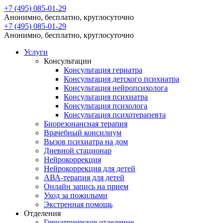
+7 (495) 085-01-29
Анонимно, бесплатно, круглосуточно
+7 (495) 085-01-29
Анонимно, бесплатно, круглосуточно
Услуги
Консультации
Консультация гериатра
Консультация детского психиатра
Консультация нейропсихолога
Консультация психиатра
Консультация психолога
Консультация психотерапевта
Биорезонансная терапия
Врачебный консилиум
Вызов психиатра на дом
Дневной стационар
Нейрокоррекция
Нейрокоррекция для детей
АВА-терапия для детей
Онлайн запись на прием
Уход за пожилыми
Экстренная помощь
Отделения
Гериатрическое отделение