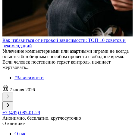
Как избавиться от игровой зависимости: ТОП-10 советов и
рекомендаций
Увлечение компьютерными или азартными играми не всегда
остается безобидным способом провести свободное время.
Если человек постепенно теряет контроль, начинает
жертвовать...
#Зависимости
7 июля 2026
+7 (495) 085-01-29
Анонимно, бесплатно, круглосуточно
О клинике
О нас