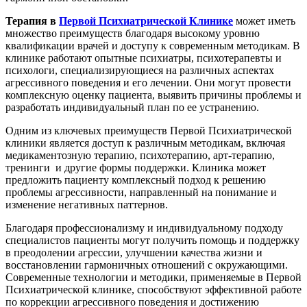
Терапия в
Первой Психиатрической Клинике
может иметь
множество преимуществ благодаря высокому уровню
квалификации врачей и доступу к современным методикам. В
клинике работают опытные психиатры, психотерапевты и
психологи, специализирующиеся на различных аспектах
агрессивного поведения и его лечении. Они могут провести
комплексную оценку пациента, выявить причины проблемы и
разработать индивидуальный план по ее устранению.
Одним из ключевых преимуществ Первой Психиатрической
клиники является доступ к различным методикам, включая
медикаментозную терапию, психотерапию, арт-терапию,
тренинги и другие формы поддержки. Клиника может
предложить пациенту комплексный подход к решению
проблемы агрессивности, направленный на понимание и
изменение негативных паттернов.
Благодаря профессионализму и индивидуальному подходу
специалистов пациенты могут получить помощь и поддержку
в преодолении агрессии, улучшении качества жизни и
восстановлении гармоничных отношений с окружающими.
Современные технологии и методики, применяемые в Первой
Психиатрической клинике, способствуют эффективной работе
по коррекции агрессивного поведения и достижению