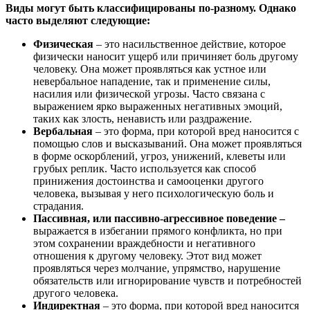
Виды могут быть классифицированы по-разному. Однако
часто выделяют следующие:
Физическая
– это насильственное действие, которое
физически наносит ущерб или причиняет боль другому
человеку. Она может проявляться как устное или
невербальное нападение, так и применение силы,
насилия или физической угрозы. Часто связана с
выражением ярко выраженных негативных эмоций,
таких как злость, ненависть или раздражение.
Вербальная
– это форма, при которой вред наносится с
помощью слов и высказываний. Она может проявляться
в форме оскорблений, угроз, унижений, клеветы или
грубых реплик. Часто используется как способ
принижения достоинства и самооценки другого
человека, вызывая у него психологическую боль и
страдания.
Пассивная, или пассивно-агрессивное поведение –
выражается в избегании прямого конфликта, но при
этом сохранении враждебности и негативного
отношения к другому человеку. Этот вид может
проявляться через молчание, упрямство, нарушение
обязательств или игнорирование чувств и потребностей
другого человека.
Индиректная
– это форма, при которой вред наносится