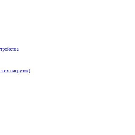
тройства
ских нагрузок)