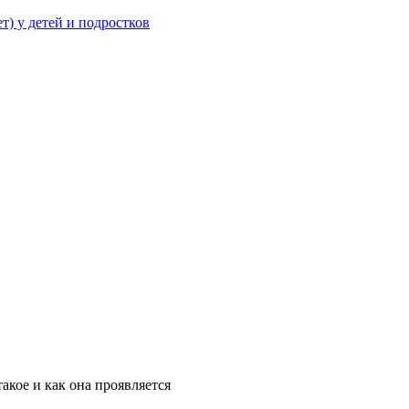
т) у детей и подростков
такое и как она проявляется