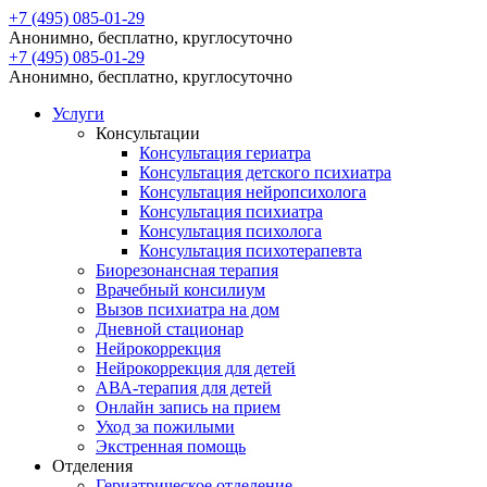
+7 (495) 085-01-29
Анонимно, бесплатно, круглосуточно
+7 (495) 085-01-29
Анонимно, бесплатно, круглосуточно
Услуги
Консультации
Консультация гериатра
Консультация детского психиатра
Консультация нейропсихолога
Консультация психиатра
Консультация психолога
Консультация психотерапевта
Биорезонансная терапия
Врачебный консилиум
Вызов психиатра на дом
Дневной стационар
Нейрокоррекция
Нейрокоррекция для детей
АВА-терапия для детей
Онлайн запись на прием
Уход за пожилыми
Экстренная помощь
Отделения
Гериатрическое отделение