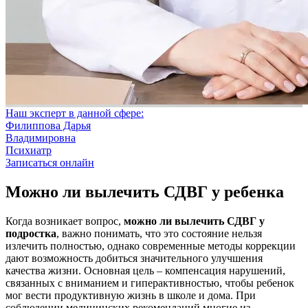
Наш эксперт в данной сфере:
Филиппова Дарья
Владимировна
Психиатр
Записаться онлайн
Можно ли вылечить СДВГ у ребенка
Когда возникает вопрос,
можно ли
вылечить СДВГ у
подростка
, важно понимать, что это состояние нельзя
излечить полностью, однако современные методы коррекции
дают возможность добиться значительного улучшения
качества жизни. Основная цель – компенсация нарушений,
связанных с вниманием и гиперактивностью, чтобы ребенок
мог вести продуктивную жизнь в школе и дома. При
соблюдении медицинских рекомендаций многие из