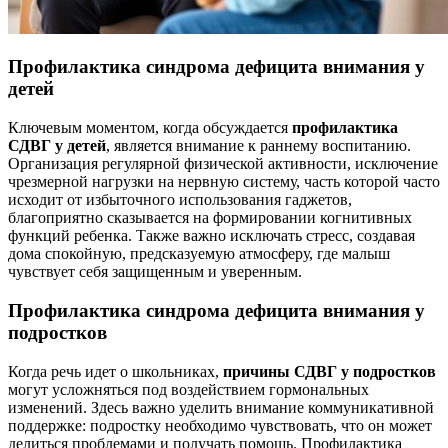
Профилактика синдрома дефицита внимания у
детей
Ключевым моментом, когда обсуждается
профилактика
СДВГ у детей
, является внимание к раннему воспитанию.
Организация регулярной физической активности, исключение
чрезмерной нагрузки на нервную систему, часть которой часто
исходит от избыточного использования гаджетов,
благоприятно сказывается на формировании когнитивных
функций ребенка. Также важно исключать стресс, создавая
дома спокойную, предсказуемую атмосферу, где малыш
чувствует себя защищенным и уверенным.
Профилактика синдрома дефицита внимания у
подростков
Когда речь идет о школьниках,
причины СДВГ у подростков
могут усложняться под воздействием гормональных
изменений. Здесь важно уделить внимание коммуникативной
поддержке: подростку необходимо чувствовать, что он может
делиться проблемами и получать помощь. Профилактика