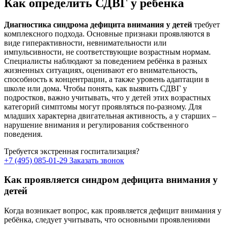
Как определить СДВГ у ребенка
Диагностика синдрома дефицита внимания у детей
требует
комплексного подхода. Основные признаки проявляются в
виде гиперактивности, невнимательности или
импульсивности, не соответствующие возрастным нормам.
Специалисты наблюдают за поведением ребёнка в разных
жизненных ситуациях, оценивают его внимательность,
способность к концентрации, а также уровень адаптации в
школе или дома. Чтобы понять, как выявить СДВГ у
подростков, важно учитывать, что у детей этих возрастных
категорий симптомы могут проявляться по-разному. Для
младших характерна двигательная активность, а у старших –
нарушение внимания и регулирования собственного
поведения.
Требуется экстренная госпитализация?
+7 (495) 085-01-29
Заказать звонок
Как проявляется синдром дефицита внимания у
детей
Когда возникает вопрос, как проявляется дефицит внимания у
ребёнка, следует учитывать, что основными проявлениями