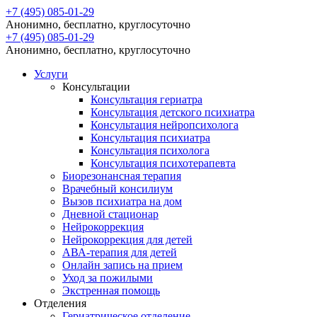
+7 (495) 085-01-29
Анонимно, бесплатно, круглосуточно
+7 (495) 085-01-29
Анонимно, бесплатно, круглосуточно
Услуги
Консультации
Консультация гериатра
Консультация детского психиатра
Консультация нейропсихолога
Консультация психиатра
Консультация психолога
Консультация психотерапевта
Биорезонансная терапия
Врачебный консилиум
Вызов психиатра на дом
Дневной стационар
Нейрокоррекция
Нейрокоррекция для детей
АВА-терапия для детей
Онлайн запись на прием
Уход за пожилыми
Экстренная помощь
Отделения
Гериатрическое отделение