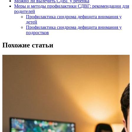
Можно ли вылечить СДВГ у ребенка
Меры и методы профилактики СДВГ: рекомендации для
родителей
Профилактика синдрома дефицита внимания у
детей
Профилактика синдрома дефицита внимания у
подростков
Похожие статьи