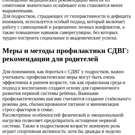
симптомов значительно ослабевают или становятся менее
выраженными.
Для подростков, страдающих от гиперактивности и дефицита
внимания, используется особый подход, который включает
работу с самооценкой и разрешение личных конфликтов, а
также повышение навыков саморегуляции, без которых
трудно построить социальные и академические успехи.
Меры и методы профилактики СДВГ:
рекомендации для родителей
Для понимания, как бороться с СДВГ у подростков, важно
учитывать: профилактические меры могут быть очень
эффективны в раннем возрасте, так как правильная среда и
подход к воспитанию создают основу для гармоничного
развития нервной системы ребёнка. Важными
профилактическими шагами считаются создание стабильного
режима дня, сбалансированное питание и минимизация
стресс-факторов в семье.
Рассмотрение особенностей физической и эмоциональной
нагрузки позволяет предотвратить истощение нервной
системы. Также в подростковом возрасте значимую роль
играет спортивная активность: хотя бы дважды в неделю