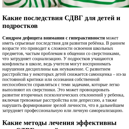
Какие последствия СДВГ для детей и
подростков
Синдром дефицита внимания с гиперактивности
может
иметь серьезные последствия для развития ребёнка. В раннем
возрасте это приводит к сложности освоения школьных
предметов, частым проблемам в общении со сверстниками,
что затрудняет социализацию. У подростков учащаются
конфликты в школе, ведь учителя могут воспринимать
нарушения дисциплины как неуважение. С развитием
расстройства у некоторых детей снижается самооценка – из-за
постоянной критики или осознания собственной
неспособности справляться с теми задачами, которые легко
выполняют их сверстники. Это может провоцировать
развитие вторичных психологических отклонений у ребенка,
включая тревожные расстройства или депрессию, а также
нарушить формирование зрелой личности, что в дальнейшем
затрудняет профессиональную или личную самореализацию.
Какие методы лечения эффективны