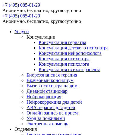
+7 (495) 085-01-29
Анонимно, бесплатно, круглосуточно
+7 (495) 085-01-29
Анонимно, бесплатно, круглосуточно
Услуги
Консультации
Консультация гериатра
Консультация детского психиатра
Консультация нейропсихолога
Консультация психиатра
Консультация психолога
Консультация психотерапевта
Биорезонансная терапия
Врачебный консилиум
Вызов психиатра на дом
Дневной стационар
Нейрокоррекция
Нейрокоррекция для детей
АВА-терапия для детей
Онлайн запись на прием
Уход за пожилыми
Экстренная помощь
Отделения
Гериатрическое отделение