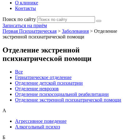
О клинике
Контакты
Поиск по сайту
Записаться на приём
Первая Психиатрическая
>
Заболевания
>
Отделение
экстренной психиатрической помощи
Отделение экстренной
психиатрической помощи
Все
Гериатрическое отделение
Отделение детской психиатрии
Отделение неврозов
Отделение психосоциальной реабилитации
Отделение экстренной психиатрической помощи
А
Агрессивное поведение
Алкогольный психоз
Б