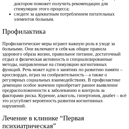
доктором поможет получить рекомендации для
стимуляции этого процесса;
следите за адекватным потреблением питательных
элементов больным.
Профилактика
Профилактические меры играют важную роль в уходе за
больными. Они включают в себя как общие правила
здорового образа жизни, правильное питание, достаточный
отдых и физическая активность и специализированные
методы, направленные на стимуляцию когнитивных
функций. Речь может идти о занятиях по развитию памяти –
кроссвордах, играх на сообразительность – а также о
регулярных социальных взаимодействиях.
В профилактике
деменции особое значение приобретает раннее выявление
предрасположенности к заболеванию и контроль за
факторами риска. Курение, алкоголь, гипертония, диабет – всё
это усугубляет вероятность развития когнитивных
нарушений.
Лечение в клинике “Первая
психиатрическая”