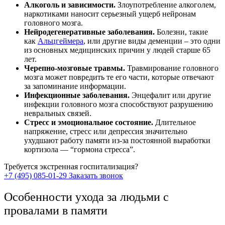
Алкоголь и зависимости.
Злоупотребление алкоголем,
наркотиками наносит серьезный ущерб нейронам
головного мозга.
Нейродегенеративные заболевания.
Болезни, такие
как
Альцгеймера
, или другие виды деменции – это одни
из основных медицинских причин у людей старше 65
лет.
Черепно-мозговые травмы.
Травмирование головного
мозга может повредить те его части, которые отвечают
за запоминание информации.
Инфекционные заболевания.
Энцефалит или другие
инфекции головного мозга способствуют разрушению
невральных связей.
Стресс и эмоциональное состояние.
Длительное
напряжение, стресс или депрессия значительно
ухудшают работу памяти из-за постоянной выработки
кортизола — “гормона стресса”.
Требуется экстренная госпитализация?
+7 (495) 085-01-29
Заказать звонок
Особенности ухода за людьми с
провалами в памяти