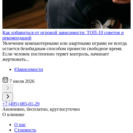
Как избавиться от игровой зависимости: ТОП-10 советов и
рекомендаций
Увлечение компьютерными или азартными играми не всегда
остается безобидным способом провести свободное время.
Если человек постепенно теряет контроль, начинает
жертвовать...
#Зависимости
7 июля 2026
+7 (495) 085-01-29
Анонимно, бесплатно, круглосуточно
О клинике
О нас
Стоимость