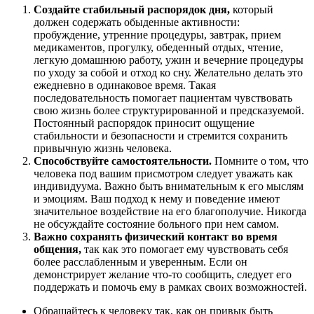
Создайте стабильный распорядок дня,
который
должен содержать обыденные активности:
пробуждение, утренние процедуры, завтрак, прием
медикаментов, прогулку, обеденный отдых, чтение,
легкую домашнюю работу, ужин и вечерние процедуры
по уходу за собой и отход ко сну. Желательно делать это
ежедневно в одинаковое время. Такая
последовательность помогает пациентам чувствовать
свою жизнь более структурированной и предсказуемой.
Постоянный распорядок приносит ощущение
стабильности и безопасности и стремится сохранить
привычную жизнь человека.
Способствуйте самостоятельности.
Помните о том, что
человека под вашим присмотром следует уважать как
индивидуума. Важно быть внимательным к его мыслям
и эмоциям. Ваш подход к нему и поведение имеют
значительное воздействие на его благополучие. Никогда
не обсуждайте состояние больного при нем самом.
Важно сохранять физический контакт во время
общения,
так как это помогает ему чувствовать себя
более расслабленным и уверенным. Если он
демонстрирует желание что-то сообщить, следует его
поддержать и помочь ему в рамках своих возможностей.
Обращайтесь к человеку так, как он привык быть