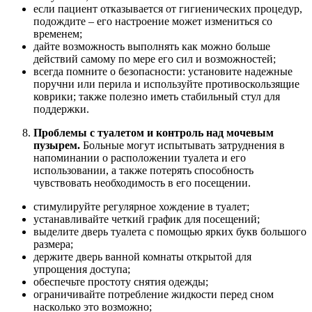
если пациент отказывается от гигиенических процедур,
подождите – его настроение может измениться со
временем;
дайте возможность выполнять как можно больше
действий самому по мере его сил и возможностей;
всегда помните о безопасности: установите надежные
поручни или перила и используйте противоскользящие
коврики; также полезно иметь стабильный стул для
поддержки.
Проблемы с туалетом и контроль над мочевым
пузырем.
Больные могут испытывать затруднения в
напоминании о расположении туалета и его
использовании, а также потерять способность
чувствовать необходимость в его посещении.
стимулируйте регулярное хождение в туалет;
устанавливайте четкий график для посещений;
выделите дверь туалета с помощью ярких букв большого
размера;
держите дверь ванной комнаты открытой для
упрощения доступа;
обеспечьте простоту снятия одежды;
ограничивайте потребление жидкости перед сном
насколько это возможно;