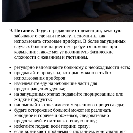
Питание.
Люди, страдающие от деменции, зачастую
забывают о еде или не могут вспомнить, как
использовать столовые приборы. В более запущенных
случаях болезни пациентам требуется помощь при
кормлении; также могут возникнуть физические
сложности с жеванием и глотанием.
регулярно напоминайте больному о необходимости есть;
предлагайте продукты, которые можно есть без
использования приборов;
измельчайте еду на небольшие части для
предотвращения удушья;
на запущенных этапах подавайте пюрированные или
жидкие продукты;
напоминайте о значимости медленного процесса еды;
будьте осторожны: больной может не различать
холодное и горячее и обжечься, следовательно
предоставляйте ем только теплую пищу;
избегайте подачи всей порции сразу;
если возникают проблемы с глотанием, консультация с