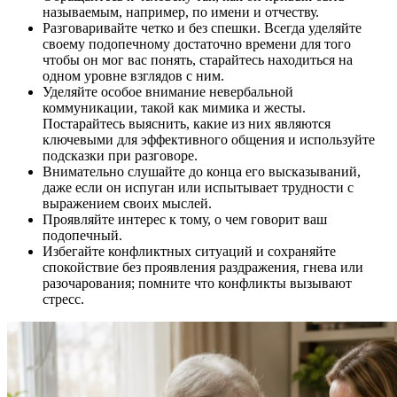
называемым, например, по имени и отчеству.
Разговаривайте четко и без спешки. Всегда уделяйте
своему подопечному достаточно времени для того
чтобы он мог вас понять, старайтесь находиться на
одном уровне взглядов с ним.
Уделяйте особое внимание невербальной
коммуникации, такой как мимика и жесты.
Постарайтесь выяснить, какие из них являются
ключевыми для эффективного общения и используйте
подсказки при разговоре.
Внимательно слушайте до конца его высказываний,
даже если он испуган или испытывает трудности с
выражением своих мыслей.
Проявляйте интерес к тому, о чем говорит ваш
подопечный.
Избегайте конфликтных ситуаций и сохраняйте
спокойствие без проявления раздражения, гнева или
разочарования; помните что конфликты вызывают
стресс.