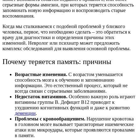
серьезные формы амнезии, при которых теряется способность
запоминать новую информацию и воспроизводить старые
воспоминания.
Когда мы сталкиваемся с подобной проблемой у близкого
человека, первое, что необходимо сделать – это обратиться к
врачу для диагностики и определения причины этих
изменений. Невролог или психиатр может предложить
комплекс обследований для выявления основной проблемы.
Почему теряется память: причины
Возрастные изменения.
С возрастом уменьшается
способность мозга к обучению и запоминанию
информации. Это естественный процесс, который не
всегда связан с серьезными заболеваниями.
Недостаток витаминов.
Особенно важную роль играют
витамины группы B. Дефицит B12 приводит к
ухудшению когнитивных функций и даже к развитию
деменции
.
Проблемы с кровообращением.
Нарушение кровотока
в головном мозге вызывает транзиторные ишемические
атаки или микроудары, которые проявляются провалами
в памяти.