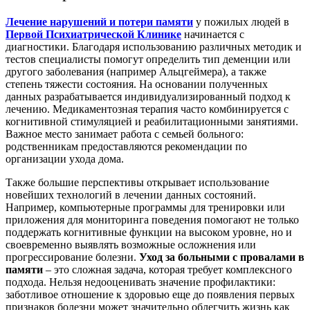
Лечение нарушений и потери памяти
у пожилых людей в
Первой Психиатрической Клинике
начинается с
диагностики. Благодаря использованию различных методик и
тестов специалисты помогут определить тип деменции или
другого заболевания (например Альцгеймера), а также
степень тяжести состояния.
На основании полученных
данных разрабатывается индивидуализированный подход к
лечению. Медикаментозная терапия часто комбинируется с
когнитивной стимуляцией и реабилитационными занятиями.
Важное место занимает работа с семьей больного:
родственникам предоставляются рекомендации по
организации ухода дома.
Также большие перспективы открывает использование
новейших технологий в лечении данных состояний.
Например, компьютерные программы для тренировки или
приложения для мониторинга поведения помогают не только
поддержать когнитивные функции на высоком уровне, но и
своевременно выявлять возможные осложнения или
прогрессирование болезни.
Уход за больными с провалами в
памяти
– это сложная задача, которая требует комплексного
подхода. Нельзя недооценивать значение профилактики:
заботливое отношение к здоровью еще до появления первых
признаков болезни может значительно облегчить жизнь как