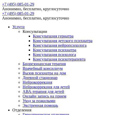
+7 (495) 085-01-29
Анонимно, бесплатно, круглосуточно
+7 (495) 085-01-29
Анонимно, бесплатно, круглосуточно
Услуги
Консультации
Консультация гериатра
Консультация детского психиатра
Консультация нейропсихолога
Консультация психиатра
Консультация психолога
Консультация психотерапевта
Биорезонансная терапия
Врачебный консилиум
Вызов психиатра на дом
Дневной стационар
Нейрокоррекция
Нейрокоррекция для детей
АВА-терапия для детей
Онлайн запись на прием
Уход за пожилыми
Экстренная помощь
Отделения
Гериатрическое отделение