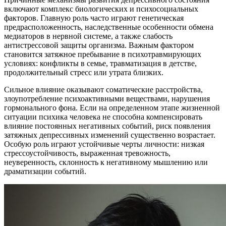
включают комплекс биологических и психосоциальных
факторов. Главную роль часто играют генетическая
предрасположенность, наследственные особенности обмена
медиаторов в нервной системе, а также слабость
антистрессовой защиты организма. Важным фактором
становится затяжное пребывание в психотравмирующих
условиях: конфликты в семье, травматизация в детстве,
продолжительный стресс или утрата близких.
Сильное влияние оказывают соматические расстройства,
злоупотребление психоактивными веществами, нарушения
гормонального фона. Если на определенном этапе жизненной
ситуации психика человека не способна компенсировать
влияние постоянных негативных событий, риск появления
затяжных депрессивных изменений существенно возрастает.
Особую роль играют устойчивые черты личности: низкая
стрессоустойчивость, выраженная тревожность,
неуверенность, склонность к негативному мышлению или
драматизации событий.