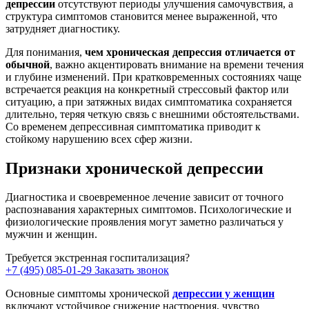
депрессии
отсутствуют периоды улучшения самочувствия, а
структура симптомов становится менее выраженной, что
затрудняет диагностику.
Для понимания,
чем хроническая депрессия отличается от
обычной
, важно акцентировать внимание на времени течения
и глубине изменений. При кратковременных состояниях чаще
встречается реакция на конкретный стрессовый фактор или
ситуацию, а при затяжных видах симптоматика сохраняется
длительно, теряя четкую связь с внешними обстоятельствами.
Со временем депрессивная симптоматика приводит к
стойкому нарушению всех сфер жизни.
Признаки хронической депрессии
Диагностика и своевременное лечение зависит от точного
распознавания характерных симптомов. Психологические и
физиологические проявления могут заметно различаться у
мужчин и женщин.
Требуется экстренная госпитализация?
+7 (495) 085-01-29
Заказать звонок
Основные симптомы хронической
депрессии у женщин
включают устойчивое снижение настроения, чувство