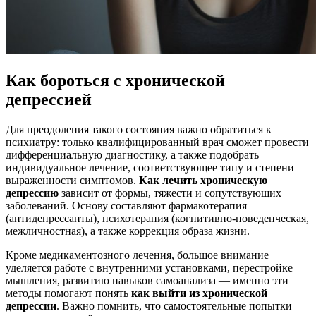
Как бороться с хронической
депрессией
Для преодоления такого состояния важно обратиться к
психиатру: только квалифицированный врач сможет провести
дифференциальную диагностику, а также подобрать
индивидуальное лечение, соответствующее типу и степени
выраженности симптомов.
Как лечить хроническую
депрессию
зависит от формы, тяжести и сопутствующих
заболеваний. Основу составляют фармакотерапия
(антидепрессанты), психотерапия (когнитивно-поведенческая,
межличностная), а также коррекция образа жизни.
Кроме медикаментозного лечения, большое внимание
уделяется работе с внутренними установками, перестройке
мышления, развитию навыков самоанализа — именно эти
методы помогают понять
как выйти из хронической
депрессии
. Важно помнить, что самостоятельные попытки