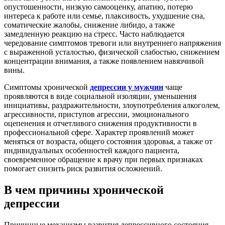
опустошенности, низкую самооценку, апатию, потерю
интереса к работе или семье, плаксивость, ухудшение сна,
соматические жалобы, снижение либидо, а также
замедленную реакцию на стресс. Часто наблюдается
чередование симптомов тревоги или внутреннего напряжения
с выраженной усталостью, физической слабостью, снижением
концентрации внимания, а также появлением навязчивой
вины.
Симптомы хронической
депрессии у мужчин
чаще
проявляются в виде социальной изоляции, уменьшения
инициативы, раздражительности, злоупотребления алкоголем,
агрессивности, приступов агрессии, эмоционального
оцепенения и отчетливого снижения продуктивности в
профессиональной сфере. Характер проявлений может
меняться от возраста, общего состояния здоровья, а также от
индивидуальных особенностей каждого пациента,
своевременное обращение к врачу при первых признаках
помогает снизить риск развития осложнений.
В чем причины хронической
депрессии
Причинные механизмы развития депрессивного состояния