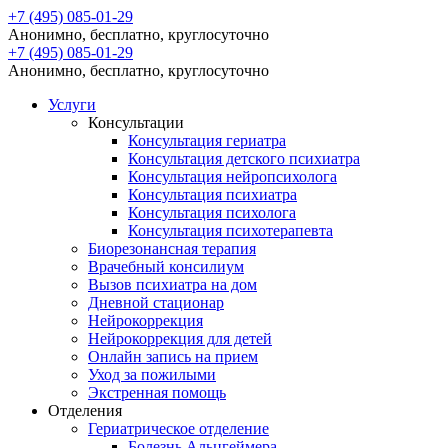
+7 (495) 085-01-29
Анонимно, бесплатно, круглосуточно
+7 (495) 085-01-29
Анонимно, бесплатно, круглосуточно
Услуги
Консультации
Консультация гериатра
Консультация детского психиатра
Консультация нейропсихолога
Консультация психиатра
Консультация психолога
Консультация психотерапевта
Биорезонансная терапия
Врачебный консилиум
Вызов психиатра на дом
Дневной стационар
Нейрокоррекция
Нейрокоррекция для детей
Онлайн запись на прием
Уход за пожилыми
Экстренная помощь
Отделения
Гериатрическое отделение
Болезнь Альцгеймера