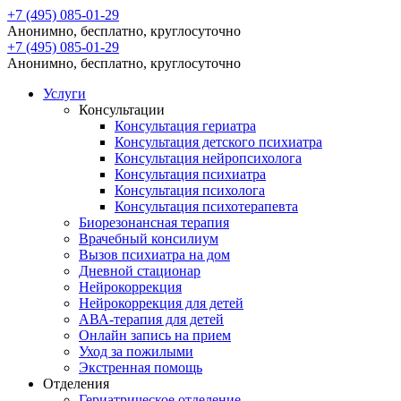
+7 (495) 085-01-29
Анонимно, бесплатно, круглосуточно
+7 (495) 085-01-29
Анонимно, бесплатно, круглосуточно
Услуги
Консультации
Консультация гериатра
Консультация детского психиатра
Консультация нейропсихолога
Консультация психиатра
Консультация психолога
Консультация психотерапевта
Биорезонансная терапия
Врачебный консилиум
Вызов психиатра на дом
Дневной стационар
Нейрокоррекция
Нейрокоррекция для детей
АВА-терапия для детей
Онлайн запись на прием
Уход за пожилыми
Экстренная помощь
Отделения
Гериатрическое отделение