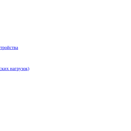
тройства
ских нагрузок)