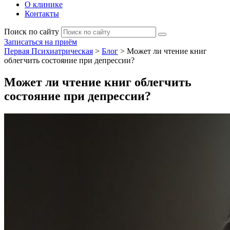
О клинике
Контакты
Поиск по сайту
Записаться на приём
Первая Психиатрическая
>
Блог
>
Может ли чтение книг
облегчить состояние при депрессии?
Может ли чтение книг облегчить
состояние при депрессии?