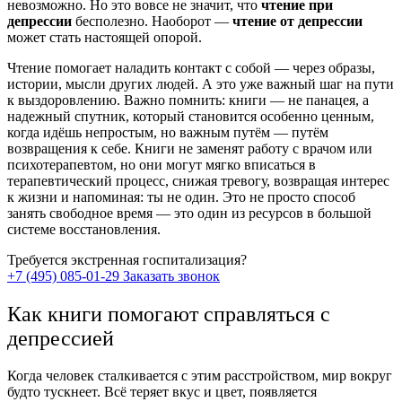
невозможно. Но это вовсе не значит, что
чтение при
депрессии
бесполезно.
Наоборот —
чтение от депрессии
может стать настоящей опорой.
Чтение помогает наладить контакт с собой — через образы,
истории, мысли других людей. А это уже важный шаг на пути
к выздоровлению. Важно помнить: книги — не панацея, а
надежный спутник, который становится особенно ценным,
когда идёшь непростым, но важным путём — путём
возвращения к себе.
Книги не заменят работу с
врачом или
психотерапевтом
, но они могут мягко вписаться в
терапевтический процесс, снижая тревогу, возвращая интерес
к жизни и напоминая: ты не один. Это не просто способ
занять свободное время — это один из ресурсов в большой
системе восстановления.
Требуется экстренная госпитализация?
+7 (495) 085-01-29
Заказать звонок
Как книги помогают справляться с
депрессией
Когда человек сталкивается с этим расстройством, мир вокруг
будто тускнеет. Всё теряет вкус и цвет, появляется