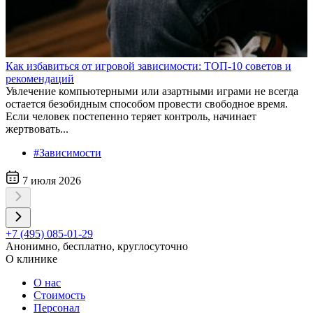
Как избавиться от игровой зависимости: ТОП-10 советов и
рекомендаций
Увлечение компьютерными или азартными играми не всегда
остается безобидным способом провести свободное время.
Если человек постепенно теряет контроль, начинает
жертвовать...
#Зависимости
7 июля 2026
+7 (495) 085-01-29
Анонимно, бесплатно, круглосуточно
О клинике
О нас
Стоимость
Персонал