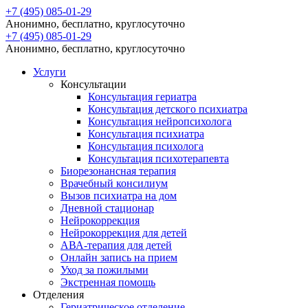
+7 (495) 085-01-29
Анонимно, бесплатно, круглосуточно
+7 (495) 085-01-29
Анонимно, бесплатно, круглосуточно
Услуги
Консультации
Консультация гериатра
Консультация детского психиатра
Консультация нейропсихолога
Консультация психиатра
Консультация психолога
Консультация психотерапевта
Биорезонансная терапия
Врачебный консилиум
Вызов психиатра на дом
Дневной стационар
Нейрокоррекция
Нейрокоррекция для детей
АВА-терапия для детей
Онлайн запись на прием
Уход за пожилыми
Экстренная помощь
Отделения
Гериатрическое отделение