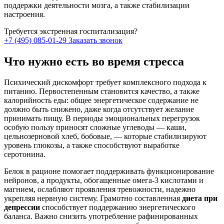
поддержки деятельности мозга, а также стабилизации
настроения.
Требуется экстренная госпитализация?
+7 (495) 085-01-29
Заказать звонок
Что нужно есть во время стресса
Психический дискомфорт требует комплексного подхода к
питанию. Первостепенным становится качество, а также
калорийность еды: общее энергетическое содержание не
должно быть снижено, даже когда отсутствует желание
принимать пищу. В периоды эмоциональных перегрузок
особую пользу приносят сложные углеводы — каши,
цельнозерновой хлеб, бобовые, — которые стабилизируют
уровень глюкозы, а также способствуют выработке
серотонина.
Белок в рационе помогает поддерживать функционирование
нейронов, а продукты, обогащенные омега-3 кислотами и
магнием, ослабляют проявления тревожности, надежно
укрепляя нервную систему. Грамотно составленная
диета при
депрессии
способствует поддержанию энергетического
баланса. Важно снизить употребление рафинированных