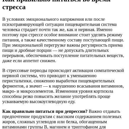
стресса
В условиях эмоционального напряжения или после
психотравмирующей ситуации пищеварительная система
человека страдает почти так же, как и нервная. Именно
поэтому при стрессе особое внимание стоит уделять режиму
питания, а также качественному составу поступающей пищи.
При эмоциональной перегрузке важны регулярность приема
пищи и дробные порции — не допускать длительных
перерывов, обеспечивать поступление питательных веществ,
даже если аппетит снижен.
В стрессовые периоды происходит активация симпатической
нервной системы, что приводит к уменьшению
перистальтики, снижению выработки пищеварительных
ферментов, а значит — к нарушению всасывания витаминов,
макро- и микроэлементов. Изменения уровня кортизола
способны резко повысить желание употреблять проще
усваиваемую высокоуглеводную еду.
Как правильно питаться при депрессии?
Важно отдавать
предпочтение продуктам с высоким содержанием полезных
жиров, сложных углеводов или белка, обогащенным
витаминами группы B, магнием и триптофаном для