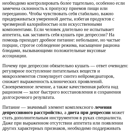
необходимо контролировать более тщательно, особенно если
замечена склонность к пропуску приемов пищи или
перееданию. Чтобы чувствовать себя стабильно, важно
придерживаться умеренной диеты, избегая продуктов с
чрезмерной калорийностью или искусственными
компонентами. Если человек длительно не испытывает
аппетита, как заставить себя кушать при депрессии? На
помощь приходит дробное питание: небольшие, но частые
порции, строгое соблюдение режима, насыщение рациона
блюдами, вызывающими положительные вкусовые
ассоциации.
Почему при депрессии обязательно кушать — ответ очевиден:
регулярное поступление питательных веществ и
микроэлементов стимулирует синтез нейромедиаторов,
снижает выраженность клинических проявлений.
Своевременное лечение, а также качественная работа над
рационом — залог быстрого восстановления и сохранения
долгосрочного результата.
Питание — значимый элемент комплексного
лечения
депрессивного расстройств
а, а
диета при депрессии
может
стать дополнительным инструментом в руках специалиста.
Даже при выраженном отсутствии аппетита или появлении
других характерных признаков, необходимо поддерживать