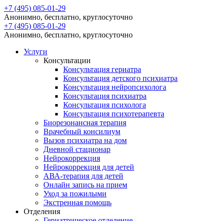
+7 (495) 085-01-29
Анонимно, бесплатно, круглосуточно
+7 (495) 085-01-29
Анонимно, бесплатно, круглосуточно
Услуги
Консультации
Консультация гериатра
Консультация детского психиатра
Консультация нейропсихолога
Консультация психиатра
Консультация психолога
Консультация психотерапевта
Биорезонансная терапия
Врачебный консилиум
Вызов психиатра на дом
Дневной стационар
Нейрокоррекция
Нейрокоррекция для детей
АВА-терапия для детей
Онлайн запись на прием
Уход за пожилыми
Экстренная помощь
Отделения
Гериатрическое отделение