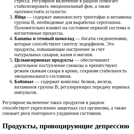
стресса. Регулярное включение в рацион помогает
стабилизировать эмоциональный фон, а также
противостоять усталости.
Яйца
— содержат аминокислоту триптофан и витамины
группы В, необходимые для выработки серотонина.
Положительно влияют на состояние нервной системы и
когнитивные процессы.
Бананы и темный шоколад
— богаты соединениями,
которые способствуют синтезу эндорфинов. Это
продукты, повышающие настроение за счет
натуральных сахаров, калия и магния.
Цельнозерновые продукты
— обеспечивают
длительное поступление глюкозы и препятствуют
резким скачкам сахара в крови, сохраняя стабильность
эмоционального состояния.
Бобовые
— содержат комплекс белков, железа,
витаминов группы В, регулирующих передачу нервных
импульсов.
Регулярное включение таких продуктов в рацион
способствует укреплению защитных сил организма, а также
снижает риск повторного ухудшения состояния.
Продукты, провоцирующие депрессию