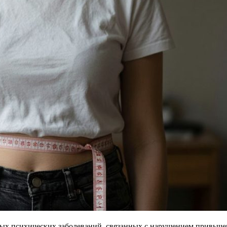
ных психических заболеваний, связанных с нарушением привыче