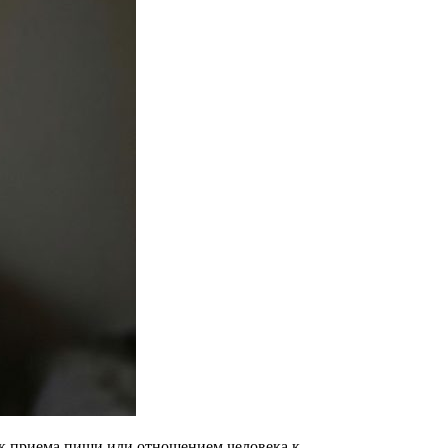
к приема пищи или отношением человека к...