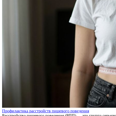
Профилактика расстройств пищевого поведения
Расстройства пищевого поведения (РПП) — это группа серьез