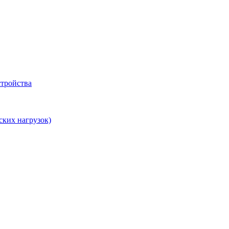
тройства
ских нагрузок)