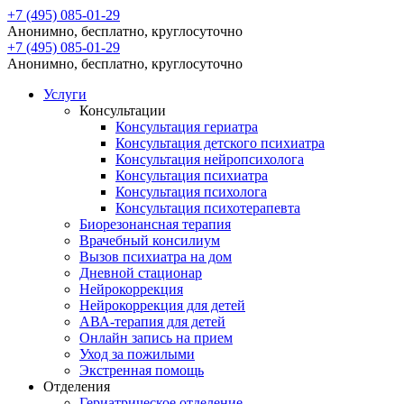
+7 (495) 085-01-29
Анонимно, бесплатно, круглосуточно
+7 (495) 085-01-29
Анонимно, бесплатно, круглосуточно
Услуги
Консультации
Консультация гериатра
Консультация детского психиатра
Консультация нейропсихолога
Консультация психиатра
Консультация психолога
Консультация психотерапевта
Биорезонансная терапия
Врачебный консилиум
Вызов психиатра на дом
Дневной стационар
Нейрокоррекция
Нейрокоррекция для детей
АВА-терапия для детей
Онлайн запись на прием
Уход за пожилыми
Экстренная помощь
Отделения
Гериатрическое отделение