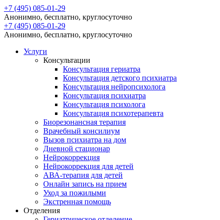
+7 (495) 085-01-29
Анонимно, бесплатно, круглосуточно
+7 (495) 085-01-29
Анонимно, бесплатно, круглосуточно
Услуги
Консультации
Консультация гериатра
Консультация детского психиатра
Консультация нейропсихолога
Консультация психиатра
Консультация психолога
Консультация психотерапевта
Биорезонансная терапия
Врачебный консилиум
Вызов психиатра на дом
Дневной стационар
Нейрокоррекция
Нейрокоррекция для детей
АВА-терапия для детей
Онлайн запись на прием
Уход за пожилыми
Экстренная помощь
Отделения
Гериатрическое отделение