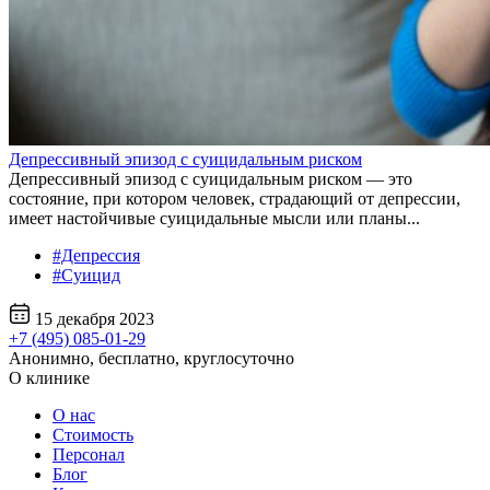
Депрессивный эпизод с суицидальным риском
Депрессивный эпизод с суицидальным риском — это
состояние, при котором человек, страдающий от депрессии,
имеет настойчивые суицидальные мысли или планы...
#Депрессия
#Суицид
15 декабря 2023
+7 (495) 085-01-29
Анонимно, бесплатно, круглосуточно
О клинике
О нас
Стоимость
Персонал
Блог